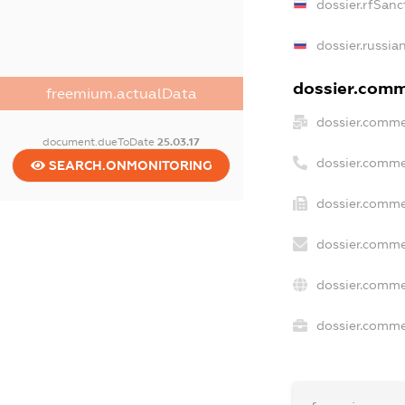
dossier.rfSanc
dossier.russia
dossier.comme
freemium.actualData
dossier.comme
document.dueToDate
25.03.17
dossier.comme
SEARCH.ONMONITORING
dossier.comme
dossier.comme
dossier.comme
dossier.commer