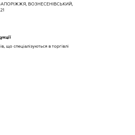
, ЗАПОРІЖЖЯ, ВОЗНЕСЕНІВСЬКИЙ,
21
укції
в, що спеціалізуються в торгівлі