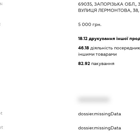
s:
69035, ЗАПОРІЗЬКА ОБЛ.
ВУЛИЦЯ ЛЕРМОНТОВА, 38, 
:
5 000 грн.
18.12
друкування іншої прод
46.18
діяльність посередникі
іншими товарами
82.92
пакування
XXXXXXXXXX
bt
dossier.missingData
bt
dossier.missingData