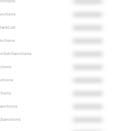
anctions
XXXXXXXXXX
anctions
XXXXXXXXXX
lackList
XXXXXXXXXX
anctions
XXXXXXXXXX
NonSdnSanctions
XXXXXXXXXX
ctions
XXXXXXXXXX
nctions
XXXXXXXXXX
ctions
XXXXXXXXXX
Sanctions
XXXXXXXXXX
aSanctions
XXXXXXXXXX