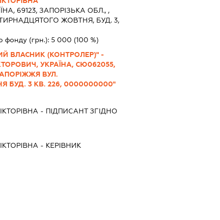
ІКТОРІВНА
ЇНА, 69123, ЗАПОРIЗЬКА ОБЛ., ,
ОТИРНАДЦЯТОГО ЖОВТНЯ, БУД. 3,
о фонду (грн.):
5 000
(100 %)
ИЙ ВЛАСНИК (КОНТРОЛЕР)" -
КТОРОВИЧ, УКРАЇНА, СЮ062055,
ЗАПОРІЖЖЯ ВУЛ.
БУД. 3 КВ. 226, 0000000000"
ІКТОРІВНА
-
ПІДПИСАНТ
ЗГІДНО
ІКТОРІВНА
-
КЕРІВНИК