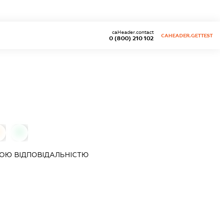
caHeader.contact
CAHEADER.GETTEST
0 (800) 210 102
0
ОЮ ВІДПОВІДАЛЬНІСТЮ