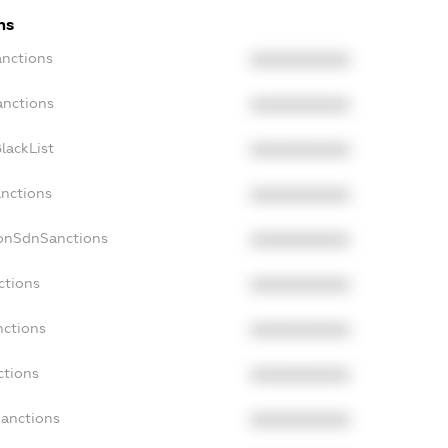
ns
anctions
XXXXXXXXXX
anctions
XXXXXXXXXX
lackList
XXXXXXXXXX
anctions
XXXXXXXXXX
NonSdnSanctions
XXXXXXXXXX
ctions
XXXXXXXXXX
nctions
XXXXXXXXXX
ctions
XXXXXXXXXX
Sanctions
XXXXXXXXXX