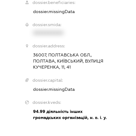
dossier.beneficiaries:
dossier.missingData
dossier.smida:
XXXXXXXXXX
dossier.address:
36007, ПОЛТАВСЬКА ОБЛ.,
ПОЛТАВА, КИЇВСЬКИЙ, ВУЛИЦЯ
КУЧЕРЕНКА, 11, 41
dossier.capital:
dossier.missingData
dossier.kveds:
94.99
діяльність інших
громадських організацій, н. в. і. у.