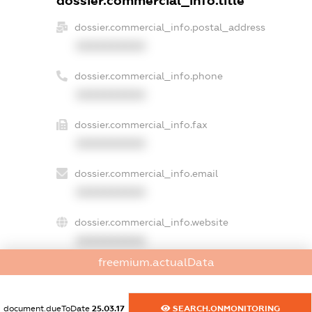
dossier.commercial_info.title
dossier.commercial_info.postal_address
XXXXXXXXXX
dossier.commercial_info.phone
XXXXXXXXXX
dossier.commercial_info.fax
XXXXXXXXXX
dossier.commercial_info.email
XXXXXXXXXX
dossier.commercial_info.website
XXXXXXXXXX
freemium.actualData
dossier.commercial_info.activity
XXXXXXXXXX
document.dueToDate
25.03.17
SEARCH.ONMONITORING