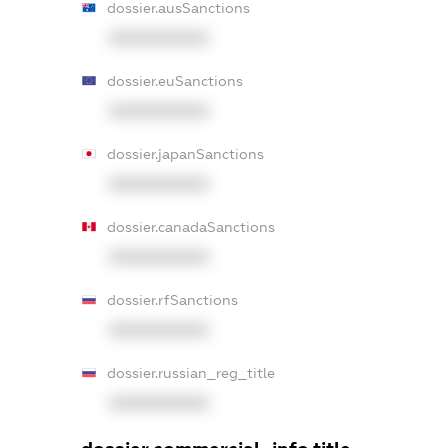
dossier.ausSanctions
XXXXXXXXXX
dossier.euSanctions
XXXXXXXXXX
dossier.japanSanctions
XXXXXXXXXX
dossier.canadaSanctions
XXXXXXXXXX
dossier.rfSanctions
XXXXXXXXXX
dossier.russian_reg_title
XXXXXXXXXX