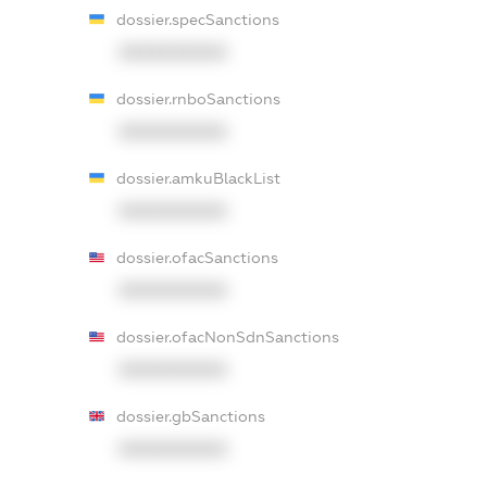
dossier.specSanctions
XXXXXXXXXX
dossier.rnboSanctions
XXXXXXXXXX
dossier.amkuBlackList
XXXXXXXXXX
dossier.ofacSanctions
XXXXXXXXXX
dossier.ofacNonSdnSanctions
XXXXXXXXXX
dossier.gbSanctions
XXXXXXXXXX