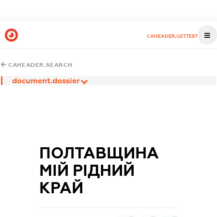
CAHEADER.GETTEST
CAHEADER.SEARCH
document.dossier
ПОЛТАВЩИНА
МІЙ РІДНИЙ
КРАЙ