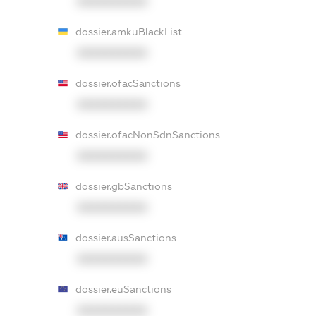
XXXXXXXXXX
dossier.amkuBlackList
XXXXXXXXXX
dossier.ofacSanctions
XXXXXXXXXX
dossier.ofacNonSdnSanctions
XXXXXXXXXX
dossier.gbSanctions
XXXXXXXXXX
dossier.ausSanctions
XXXXXXXXXX
dossier.euSanctions
XXXXXXXXXX