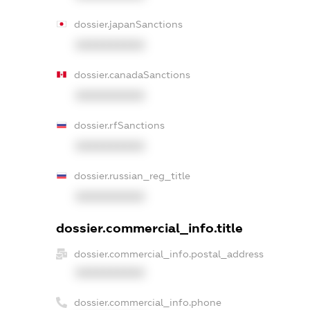
dossier.japanSanctions
XXXXXXXXXX
dossier.canadaSanctions
XXXXXXXXXX
dossier.rfSanctions
XXXXXXXXXX
dossier.russian_reg_title
XXXXXXXXXX
dossier.commercial_info.title
dossier.commercial_info.postal_address
XXXXXXXXXX
dossier.commercial_info.phone