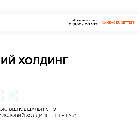
caHeader.contact
CAHEADER.GETTEST
0 (800) 210 102
ИЙ ХОЛДИНГ
0
0
ОЮ ВІДПОВІДАЛЬНІСТЮ
МИСЛОВИЙ ХОЛДИНГ "ІНТЕР-ГАЗ"