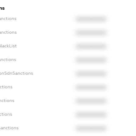
ns
anctions
XXXXXXXXXX
anctions
XXXXXXXXXX
lackList
XXXXXXXXXX
anctions
XXXXXXXXXX
NonSdnSanctions
XXXXXXXXXX
ctions
XXXXXXXXXX
nctions
XXXXXXXXXX
ctions
XXXXXXXXXX
Sanctions
XXXXXXXXXX