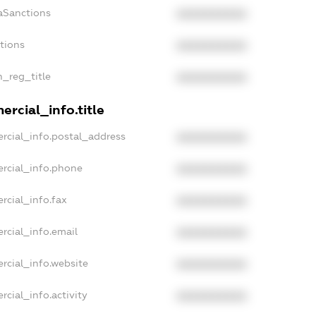
aSanctions
XXXXXXXXXX
ctions
XXXXXXXXXX
n_reg_title
XXXXXXXXXX
rcial_info.title
rcial_info.postal_address
XXXXXXXXXX
rcial_info.phone
XXXXXXXXXX
rcial_info.fax
XXXXXXXXXX
rcial_info.email
XXXXXXXXXX
rcial_info.website
XXXXXXXXXX
cial_info.activity
XXXXXXXXXX