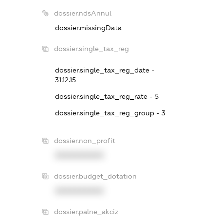
dossier.ndsAnnul
dossier.missingData
dossier.single_tax_reg
dossier.single_tax_reg_date -
31.12.15
dossier.single_tax_reg_rate - 5
dossier.single_tax_reg_group - 3
dossier.non_profit
XXXXXXXXXX
dossier.budget_dotation
XXXXXXXXXX
dossier.palne_akciz