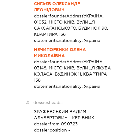
СИГАЄВ ОЛЕКСАНДР
ЛЕОНІДОВИЧ
dossier.founderAddress
УКРАЇНА,
01032, МІСТО КИЇВ, ВУЛИЦЯ
САКСАГАНСЬКОГО, БУДИНОК 90,
КВАРТИРА 136
statements.nationality:
Україна
НЕЧИПОРЕНКИ ОЛЕНА
МИКОЛАЇВНА
dossier.founderAddress
УКРАЇНА,
03148, МІСТО КИЇВ, ВУЛИЦЯ ЯКУБА
КОЛАСА, БУДИНОК 11, КВАРТИРА
158
statements.nationality:
Україна
dossier.heads:
ЗРАЖЕВСЬКИЙ ВАДИМ
АЛЬБЕРТОВИЧ
-
КЕРІВНИК
-
dossier.from 09.07.23
dossier.position -