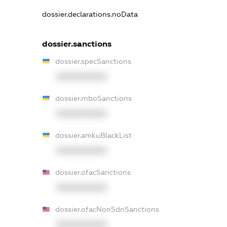
dossier.declarations.noData
dossier.sanctions
dossier.specSanctions
XXXXXXXXXX
dossier.rnboSanctions
XXXXXXXXXX
dossier.amkuBlackList
XXXXXXXXXX
dossier.ofacSanctions
XXXXXXXXXX
dossier.ofacNonSdnSanctions
XXXXXXXXXX