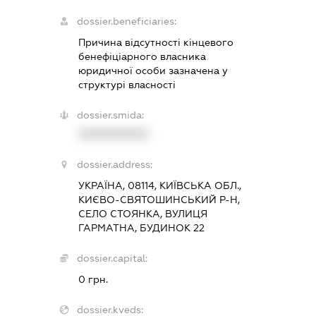
dossier.beneficiaries:
Причина відсутності кінцевого
бенефіціарного власника
юридичної особи зазначена у
структурі власності
dossier.smida:
XXXXXXXXXX
dossier.address:
УКРАЇНА, 08114, КИЇВСЬКА ОБЛ.,
КИЄВО-СВЯТОШИНСЬКИЙ Р-Н,
СЕЛО СТОЯНКА, ВУЛИЦЯ
ГАРМАТНА, БУДИНОК 22
dossier.capital:
0 грн.
dossier.kveds: