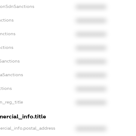
NonSdnSanctions
XXXXXXXXXX
nctions
XXXXXXXXXX
anctions
XXXXXXXXXX
nctions
XXXXXXXXXX
nSanctions
XXXXXXXXXX
daSanctions
XXXXXXXXXX
ctions
XXXXXXXXXX
an_reg_title
XXXXXXXXXX
ercial_info.title
ercial_info.postal_address
XXXXXXXXXX