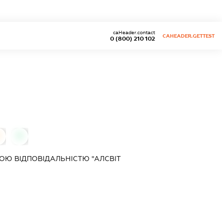
caHeader.contact
CAHEADER.GETTEST
0 (800) 210 102
0
0
Ю ВІДПОВІДАЛЬНІСТЮ "АЛСВІТ