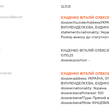
te:
12.11.13
dersAndBenef:
КУЩЕНКО ВІТАЛІЙ ОЛЕКС
dossier.founderAddress
УКРА
ВУЛ.МЕНДЕЛЄЄВА, БУДИНОК
statements.nationality:
Укра
Розмір внеску до статутног
:
КУЩЕНКО ВІТАЛІЙ ОЛЕКС
07.10.25
dossier.position -
ciaries:
КУЩЕНКО ВІТАЛІЙ ОЛЕКС
dossier.address:
УКРАЇНА, 01
ВУЛ.МЕНДЕЛЄЄВА, БУДИНОК
dossier.nationality:
Україна
dossier.benefInterest:
100
dossier.benefType:
Прямий в
dossier.benefRole:
КІНЦЕВИ