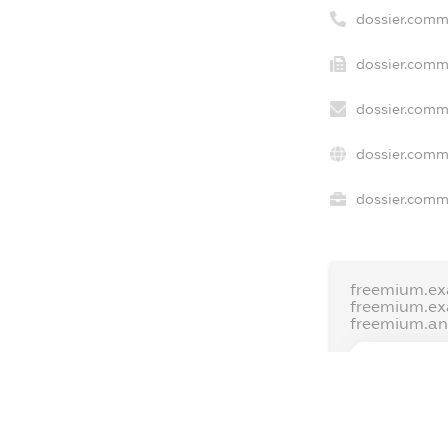
dossier.comm
dossier.comme
dossier.comme
dossier.comm
dossier.comme
freemium.ex
freemium.e
freemium.a
FREEMIUM.