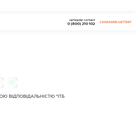
caHeader.contact
CAHEADER.GETTEST
0 (800) 210 102
0
0
Ю ВІДПОВІДАЛЬНІСТЮ "ІТБ