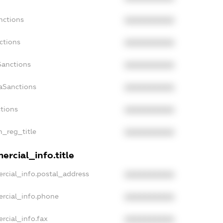
nctions
XXXXXXXXXX
ctions
XXXXXXXXXX
Sanctions
XXXXXXXXXX
daSanctions
XXXXXXXXXX
ctions
XXXXXXXXXX
n_reg_title
XXXXXXXXXX
ercial_info.title
rcial_info.postal_address
XXXXXXXXXX
ercial_info.phone
XXXXXXXXXX
rcial_info.fax
XXXXXXXXXX