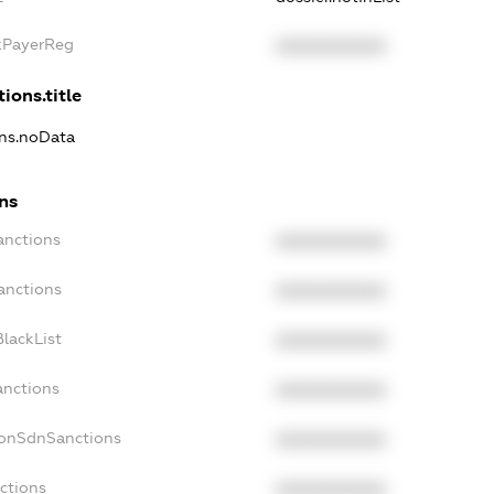
axPayerReg
XXXXXXXXXX
ions.title
ons.noData
ons
anctions
XXXXXXXXXX
anctions
XXXXXXXXXX
lackList
XXXXXXXXXX
anctions
XXXXXXXXXX
NonSdnSanctions
XXXXXXXXXX
ctions
XXXXXXXXXX