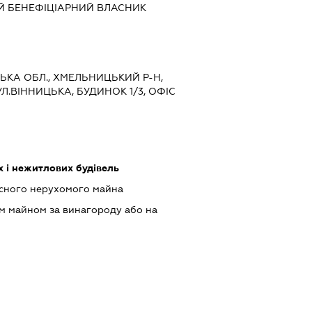
Й БЕНЕФІЦІАРНИЙ ВЛАСНИК
ЦЬКА ОБЛ., ХМЕЛЬНИЦЬКИЙ Р-Н,
Л.ВІННИЦЬКА, БУДИНОК 1/3, ОФІС
 і нежитлових будівель
асного нерухомого майна
м майном за винагороду або на