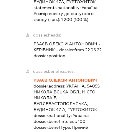
БУДИНОК 47А, ГУРТОЖИТОК
statements.nationality:
Україна
Розмір внеску до статутного
фонду (грн.):
1 200
(100 %)
dossier.heads:
РЗАЄВ ОЛЕКСІЙ АНТОНОВИЧ
-
КЕРІВНИК
- dossier.from 22.06.22
dossier.position -
dossier.beneficiaries:
РЗАЄВ ОЛЕКСІЙ АНТОНОВИЧ
dossier.address:
УКРАЇНА, 54055,
МИКОЛАЇВСЬКА ОБЛ., МІСТО
МИКОЛАЇВ,
ВУЛ.СЕВАСТОПОЛЬСЬКА,
БУДИНОК 47 А, ГУРТОЖИТОК
dossier.nationality:
Україна
dossier.benefInterest:
100
dossier.benefType:
Прямий