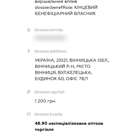
вирішальний вплив
dossier.benefRole:
КІНЦЕВИЙ
БЕНЕФІЦІАРНИЙ ВЛАСНИК
dossier.smida:
XXXXXXXXXX
dossier.address:
УКРАЇНА, 21021, ВІННИЦЬКА ОБЛ.,
ВІННИЦЬКИЙ Р-Н, МІСТО
ВІННИЦЯ, ВУЛ.КЕЛЕЦЬКА,
БУДИНОК 60, ОФІС 78/1
dossier.capital:
1 200 грн.
dossier.kveds:
46.90
неспеціалізована оптова
торгівля