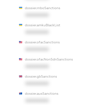
dossier.rnboSanctions
XXXXXXXXXX
dossier.amkuBlackList
XXXXXXXXXX
dossier.ofacSanctions
XXXXXXXXXX
dossier.ofacNonSdnSanctions
XXXXXXXXXX
dossier.gbSanctions
XXXXXXXXXX
dossier.ausSanctions
XXXXXXXXXX