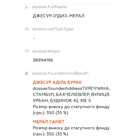
dossier.fullName:
ДЖЕСУР-ЇЛДИЗ-МЕРАЛ
dossier.opfSubType:
-
dossier.edrpo:
38994196
dossier.foundersAndBenef:
ДЖЕСУР АДІЛЬ БУРАК
dossier.founderAddress
ТУРЕЧЧИНА,
СТАМБУЛ, БАХЧЕЛІЕВЛЕР, ВУЛИЦЯ
УРБАН, БУДИНОК 42, КВ. 5
Розмір внеску до статутного фонду
(грн.):
350
(35 %)
МЕРАЛ САМЕТ
Розмір внеску до статутного фонду
(грн.):
350
(35 %)