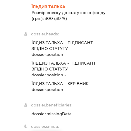
ЇЛЬДИЗ ТАЛЬХА
Розмір внеску до статутного фонду
(грн.):
300
(30 %)
dossier.heads:
ЇЛДИЗ ТАЛЬХА
-
ПІДПИСАНТ
ЗГІДНО СТАТУТУ
dossier.position -
ЇЛЬДИЗ ТАЛЬХА
-
ПІДПИСАНТ
ЗГІДНО СТАТУТУ
dossier.position -
ЇЛДИЗ ТАЛЬХА
-
КЕРІВНИК
dossier.position -
dossier.beneficiaries:
dossier.missingData
dossier.smida: