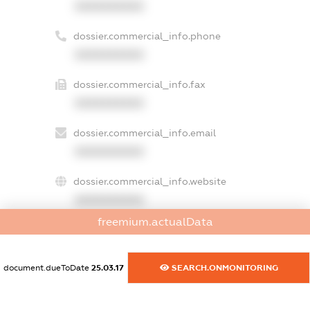
XXXXXXXXXX
dossier.commercial_info.phone
XXXXXXXXXX
dossier.commercial_info.fax
XXXXXXXXXX
dossier.commercial_info.email
XXXXXXXXXX
dossier.commercial_info.website
XXXXXXXXXX
freemium.actualData
dossier.commercial_info.activity
XXXXXXXXXX
document.dueToDate
25.03.17
SEARCH.ONMONITORING
freemium.exampleText_1