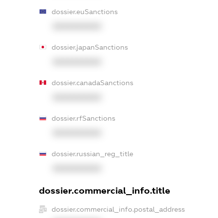
dossier.euSanctions
XXXXXXXXXX
dossier.japanSanctions
XXXXXXXXXX
dossier.canadaSanctions
XXXXXXXXXX
dossier.rfSanctions
XXXXXXXXXX
dossier.russian_reg_title
XXXXXXXXXX
dossier.commercial_info.title
dossier.commercial_info.postal_address