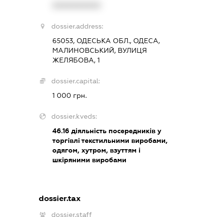
XXXXXXXXXX
dossier.address:
65053, ОДЕСЬКА ОБЛ., ОДЕСА,
МАЛИНОВСЬКИЙ, ВУЛИЦЯ
ЖЕЛЯБОВА, 1
dossier.capital:
1 000 грн.
dossier.kveds:
46.16
діяльність посередників у
торгівлі текстильними виробами,
одягом, хутром, взуттям і
шкіряними виробами
dossier.tax
dossier.staff