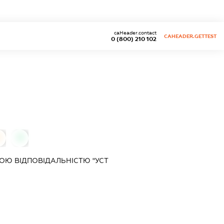
caHeader.contact
CAHEADER.GETTEST
0 (800) 210 102
0
0
Ю ВІДПОВІДАЛЬНІСТЮ "УСТ