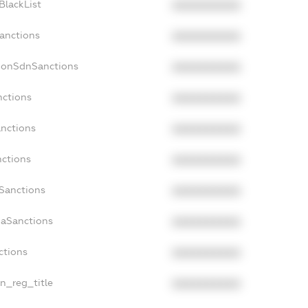
BlackList
XXXXXXXXXX
Sanctions
XXXXXXXXXX
cNonSdnSanctions
XXXXXXXXXX
nctions
XXXXXXXXXX
anctions
XXXXXXXXXX
nctions
XXXXXXXXXX
nSanctions
XXXXXXXXXX
daSanctions
XXXXXXXXXX
ctions
XXXXXXXXXX
an_reg_title
XXXXXXXXXX