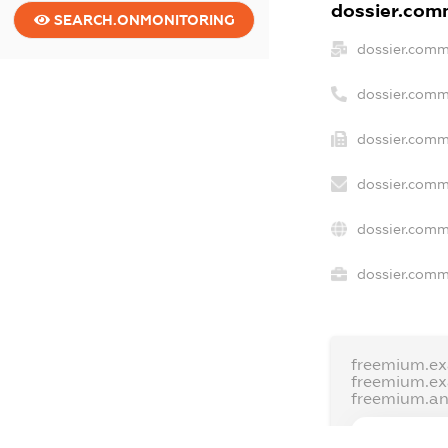
dossier.comm
SEARCH.ONMONITORING
dossier.comm
dossier.comm
dossier.comm
dossier.comm
dossier.comm
dossier.comme
freemium.e
freemium.e
freemium.a
FREEMIUM.