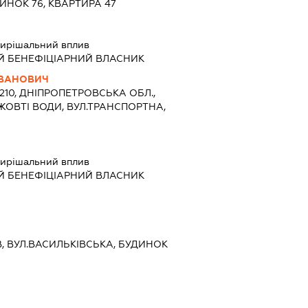
ИНОК 76, КВАРТИРА 47
ирішальний вплив
Й БЕНЕФІЦІАРНИЙ ВЛАСНИК
ІВАНОВИЧ
2210, ДНІПРОПЕТРОВСЬКА ОБЛ.,
 ЖОВТІ ВОДИ, ВУЛ.ТРАНСПОРТНА,
ирішальний вплив
Й БЕНЕФІЦІАРНИЙ ВЛАСНИК
ЇВ, ВУЛ.ВАСИЛЬКІВСЬКА, БУДИНОК