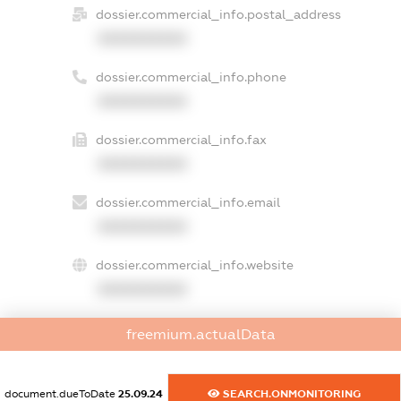
dossier.commercial_info.postal_address
XXXXXXXXXX
dossier.commercial_info.phone
XXXXXXXXXX
dossier.commercial_info.fax
XXXXXXXXXX
dossier.commercial_info.email
XXXXXXXXXX
dossier.commercial_info.website
XXXXXXXXXX
dossier.commercial_info.activity
freemium.actualData
XXXXXXXXXX
document.dueToDate
25.09.24
SEARCH.ONMONITORING