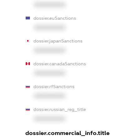
XXXXXXXXXX
dossier.euSanctions
XXXXXXXXXX
dossier.japanSanctions
XXXXXXXXXX
dossier.canadaSanctions
XXXXXXXXXX
dossier.rfSanctions
XXXXXXXXXX
dossier.russian_reg_title
XXXXXXXXXX
dossier.commercial_info.title