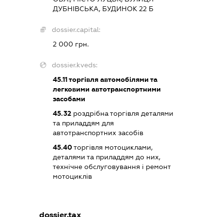
ДУБНІВСЬКА, БУДИНОК 22 Б
dossier.capital:
2 000 грн.
dossier.kveds:
45.11
торгівля автомобілями та
легковими автотранспортними
засобами
45.32
роздрібна торгівля деталями
та приладдям для
автотранспортних засобів
45.40
торгівля мотоциклами,
деталями та приладдям до них,
технічне обслуговування і ремонт
мотоциклів
dossier.tax