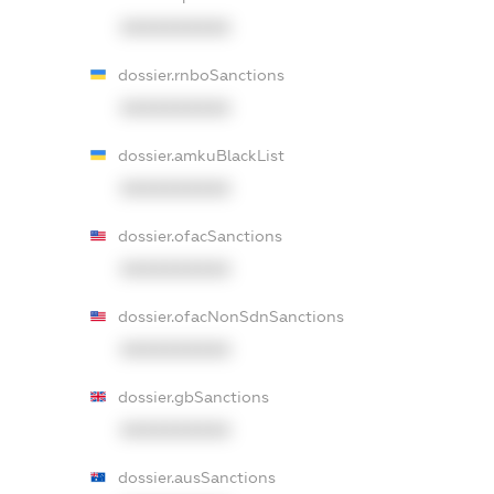
XXXXXXXXXX
dossier.rnboSanctions
XXXXXXXXXX
dossier.amkuBlackList
XXXXXXXXXX
dossier.ofacSanctions
XXXXXXXXXX
dossier.ofacNonSdnSanctions
XXXXXXXXXX
dossier.gbSanctions
XXXXXXXXXX
dossier.ausSanctions