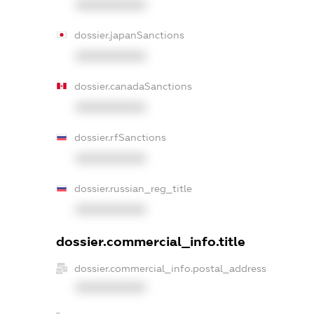
XXXXXXXXXX
dossier.japanSanctions
XXXXXXXXXX
dossier.canadaSanctions
XXXXXXXXXX
dossier.rfSanctions
XXXXXXXXXX
dossier.russian_reg_title
XXXXXXXXXX
dossier.commercial_info.title
dossier.commercial_info.postal_address
XXXXXXXXXX