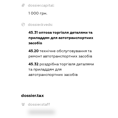
dossier.capital:
1 000 грн.
dossier.kveds:
45.31
оптова торгівля деталями та
приладдям для автотранспортних
засобів
45.20
технічне обслуговування та
ремонт автотранспортних засобів
45.32
роздрібна торгівля деталями
та приладдям для
автотранспортних засобів
dossier.tax
dossier.staff
XXXXXXXXXX