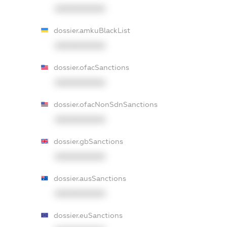
XXXXXXXXXX
dossier.amkuBlackList
XXXXXXXXXX
dossier.ofacSanctions
XXXXXXXXXX
dossier.ofacNonSdnSanctions
XXXXXXXXXX
dossier.gbSanctions
XXXXXXXXXX
dossier.ausSanctions
XXXXXXXXXX
dossier.euSanctions