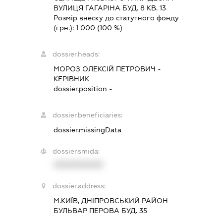
ВУЛИЦЯ ГАГАРІНА БУД. 8 КВ. 13
Розмір внеску до статутного фонду
(грн.):
1 000
(100 %)
dossier.heads:
МОРОЗ ОЛЕКСІЙ ПЕТРОВИЧ
-
КЕРІВНИК
dossier.position -
dossier.beneficiaries:
dossier.missingData
dossier.smida:
XXXXXXXXXX
dossier.address:
М.КИЇВ, ДНІПРОВСЬКИЙ РАЙОН
БУЛЬВАР ПЕРОВА БУД. 35