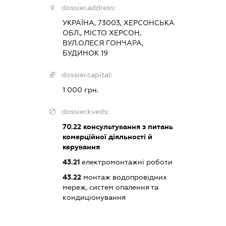
dossier.address:
УКРАЇНА, 73003, ХЕРСОНСЬКА
ОБЛ., МІСТО ХЕРСОН,
ВУЛ.ОЛЕСЯ ГОНЧАРА,
БУДИНОК 19
dossier.capital:
1 000 грн.
dossier.kveds:
70.22
консультування з питань
комерційної діяльності й
керування
43.21
електромонтажні роботи
43.22
монтаж водопровідних
мереж, систем опалення та
кондиціонування