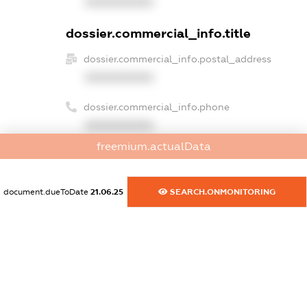
XXXXXXXXXX
dossier.commercial_info.title
dossier.commercial_info.postal_address
XXXXXXXXXX
dossier.commercial_info.phone
XXXXXXXXXX
freemium.actualData
dossier.commercial_info.fax
XXXXXXXXXX
document.dueToDate
21.06.25
SEARCH.ONMONITORING
dossier.commercial_info.email
XXXXXXXXXX
dossier.commercial_info.website
XXXXXXXXXX
dossier.commercial_info.activity