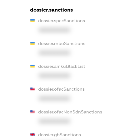
dossier.sanctions
dossier.specSanctions
XXXXXXXXXX
dossier.rnboSanctions
XXXXXXXXXX
dossier.amkuBlackList
XXXXXXXXXX
dossier.ofacSanctions
XXXXXXXXXX
dossier.ofacNonSdnSanctions
XXXXXXXXXX
dossier.gbSanctions