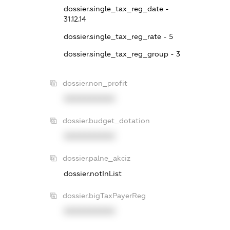
dossier.single_tax_reg_date -
31.12.14
dossier.single_tax_reg_rate - 5
dossier.single_tax_reg_group - 3
dossier.non_profit
XXXXXXXXXX
dossier.budget_dotation
XXXXXXXXXX
dossier.palne_akciz
dossier.notInList
dossier.bigTaxPayerReg
XXXXXXXXXX