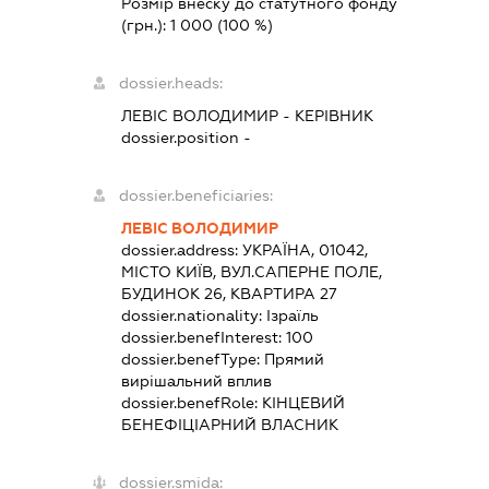
Розмір внеску до статутного фонду
(грн.):
1 000
(100 %)
dossier.heads:
ЛЕВІС ВОЛОДИМИР
-
КЕРІВНИК
dossier.position -
dossier.beneficiaries:
ЛЕВІС ВОЛОДИМИР
dossier.address:
УКРАЇНА, 01042,
МІСТО КИЇВ, ВУЛ.САПЕРНЕ ПОЛЕ,
БУДИНОК 26, КВАРТИРА 27
dossier.nationality:
Ізраїль
dossier.benefInterest:
100
dossier.benefType:
Прямий
вирішальний вплив
dossier.benefRole:
КІНЦЕВИЙ
БЕНЕФІЦІАРНИЙ ВЛАСНИК
dossier.smida: