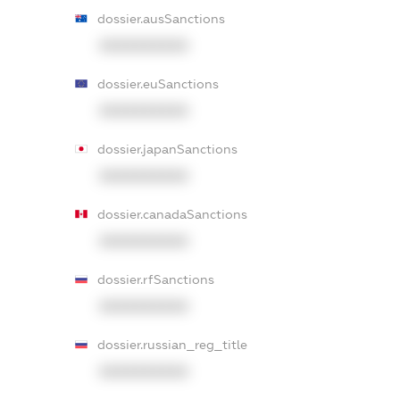
dossier.ausSanctions
XXXXXXXXXX
dossier.euSanctions
XXXXXXXXXX
dossier.japanSanctions
XXXXXXXXXX
dossier.canadaSanctions
XXXXXXXXXX
dossier.rfSanctions
XXXXXXXXXX
dossier.russian_reg_title
XXXXXXXXXX