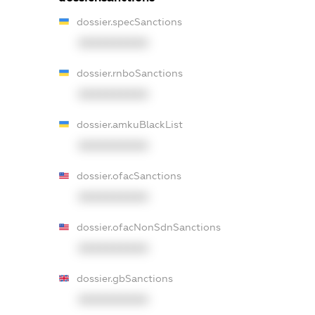
dossier.specSanctions
XXXXXXXXXX
dossier.rnboSanctions
XXXXXXXXXX
dossier.amkuBlackList
XXXXXXXXXX
dossier.ofacSanctions
XXXXXXXXXX
dossier.ofacNonSdnSanctions
XXXXXXXXXX
dossier.gbSanctions
XXXXXXXXXX