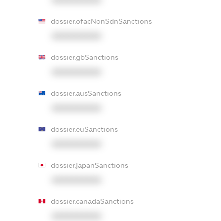
dossier.ofacNonSdnSanctions
XXXXXXXXXX
dossier.gbSanctions
XXXXXXXXXX
dossier.ausSanctions
XXXXXXXXXX
dossier.euSanctions
XXXXXXXXXX
dossier.japanSanctions
XXXXXXXXXX
dossier.canadaSanctions
XXXXXXXXXX