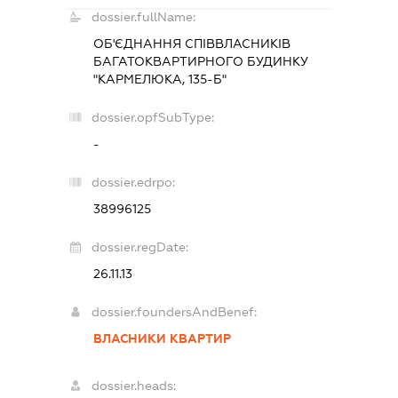
dossier.fullName:
ОБ'ЄДНАННЯ СПІВВЛАСНИКІВ
БАГАТОКВАРТИРНОГО БУДИНКУ
"КАРМЕЛЮКА, 135-Б"
dossier.opfSubType:
-
dossier.edrpo:
38996125
dossier.regDate:
26.11.13
dossier.foundersAndBenef:
ВЛАСНИКИ КВАРТИР
dossier.heads: