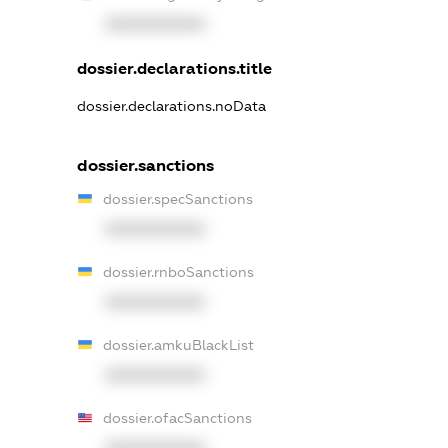
XXXXXXXXXX
dossier.declarations.title
dossier.declarations.noData
dossier.sanctions
dossier.specSanctions
XXXXXXXXXX
dossier.rnboSanctions
XXXXXXXXXX
dossier.amkuBlackList
XXXXXXXXXX
dossier.ofacSanctions
XXXXXXXXXX