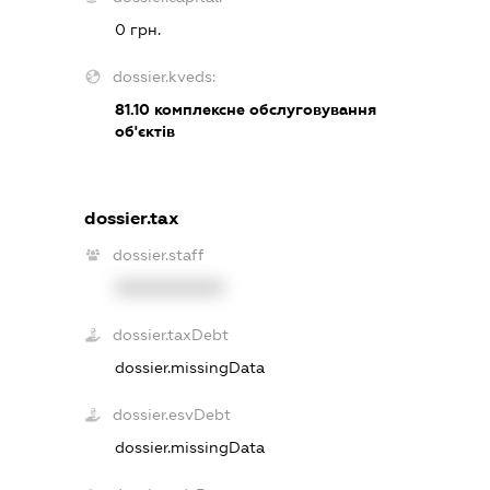
0 грн.
dossier.kveds:
81.10
комплексне обслуговування
об'єктів
dossier.tax
dossier.staff
XXXXXXXXXX
dossier.taxDebt
dossier.missingData
dossier.esvDebt
dossier.missingData