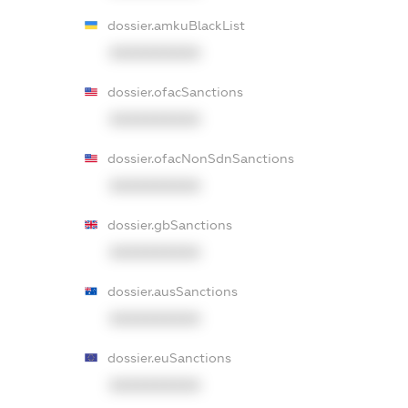
dossier.amkuBlackList
XXXXXXXXXX
dossier.ofacSanctions
XXXXXXXXXX
dossier.ofacNonSdnSanctions
XXXXXXXXXX
dossier.gbSanctions
XXXXXXXXXX
dossier.ausSanctions
XXXXXXXXXX
dossier.euSanctions
XXXXXXXXXX