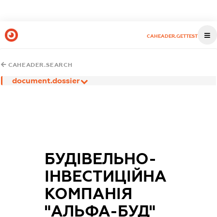
CAHEADER.GETTEST
CAHEADER.SEARCH
document.dossier
БУДІВЕЛЬНО-
ІНВЕСТИЦІЙНА
КОМПАНІЯ
"АЛЬФА-БУД"