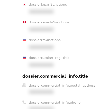
dossier.japanSanctions
XXXXXXXXXX
dossier.canadaSanctions
XXXXXXXXXX
dossier.rfSanctions
XXXXXXXXXX
dossier.russian_reg_title
XXXXXXXXXX
dossier.commercial_info.title
dossier.commercial_info.postal_address
XXXXXXXXXX
dossier.commercial_info.phone