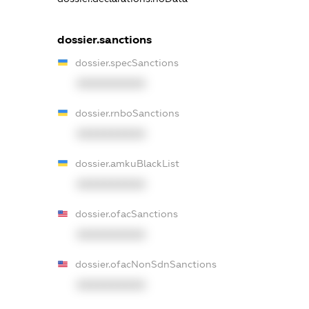
dossier.sanctions
dossier.specSanctions
XXXXXXXXXX
dossier.rnboSanctions
XXXXXXXXXX
dossier.amkuBlackList
XXXXXXXXXX
dossier.ofacSanctions
XXXXXXXXXX
dossier.ofacNonSdnSanctions
XXXXXXXXXX