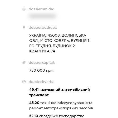
dossier.smida:
XXXXXXXXXX
dossier.address:
УКРАЇНА, 45008, ВОЛИНСЬКА
ОБЛ., МІСТО КОВЕЛЬ, ВУЛИЦЯ 1-
ГО ГРУДНЯ, БУДИНОК 2,
КВАРТИРА 74
dossier.capital:
750 000 грн.
dossier.kveds:
49.41
вантажний автомобільний
транспорт
45.20
технічне обслуговування та
ремонт автотранспортних засобів
52.10
складське господарство