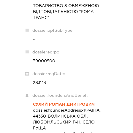
ТОВАРИСТВО З ОБМЕЖЕНОЮ
ВІДПОВІДАЛЬНІСТЮ "РОМА
ТРАНС"
dossier.opfSubType:
-
dossier.edrpo:
39000500
dossier.regDate:
28.11.13
dossier.foundersAndBenef:
СУХИЙ РОМАН ДМИТРОВИЧ
dossier.founderAddress
УКРАЇНА,
44330, ВОЛИНСЬКА ОБЛ.,
ЛЮБОМЛЬСЬКИЙ Р-Н, СЕЛО
ГУЩА