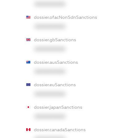
XXXXXXXXXX
dossier.ofacNonSdnSanctions
XXXXXXXXXX
dossier.gbSanctions
XXXXXXXXXX
dossier.ausSanctions
XXXXXXXXXX
dossier.euSanctions
XXXXXXXXXX
dossier.japanSanctions
XXXXXXXXXX
dossier.canadaSanctions