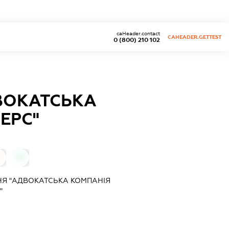
caHeader.contact
CAHEADER.GETTEST
0 (800) 210 102
ВОКАТСЬКА
ЕРС"
0
0
Я "АДВОКАТСЬКА КОМПАНІЯ
"