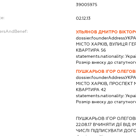
39005975
te:
02.12.13
dersAndBenef:
УЛЬЯНОВ ДМИТРО ВІКТО
dossier.founderAddress
УКРА
МІСТО ХАРКІВ, ВУЛИЦЯ ГЕР
КВАРТИРА 56
statements.nationality:
Укра
Розмір внеску до статутног
ПУШКАРЬОВ ІГОР ОЛЕГО
dossier.founderAddress
УКРА
МІСТО ХАРКІВ, ПРОСПЕКТ 
КВАРТИРА 42
statements.nationality:
Укра
Розмір внеску до статутног
ПУШКАРЬОВ ІГОР ОЛЕГО
22.08.17
ВЧИНЯТИ ДІЇ ВІД 
ЧИСЛІ ПІДПИСУВАТИ ДОГО