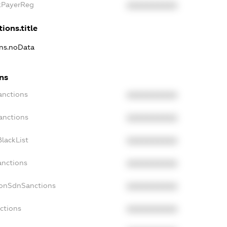
axPayerReg
XXXXXXXXXX
ions.title
ons.noData
ns
anctions
XXXXXXXXXX
anctions
XXXXXXXXXX
lackList
XXXXXXXXXX
anctions
XXXXXXXXXX
NonSdnSanctions
XXXXXXXXXX
ctions
XXXXXXXXXX