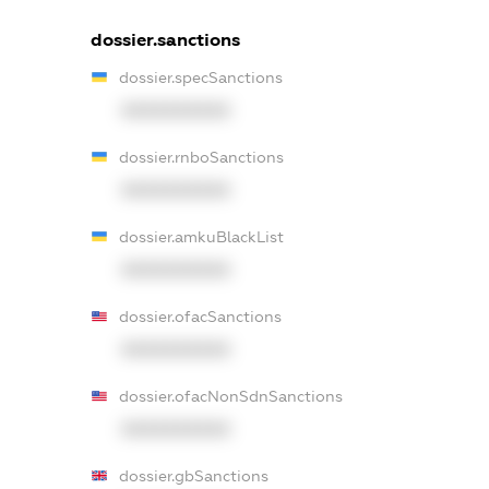
dossier.sanctions
dossier.specSanctions
XXXXXXXXXX
dossier.rnboSanctions
XXXXXXXXXX
dossier.amkuBlackList
XXXXXXXXXX
dossier.ofacSanctions
XXXXXXXXXX
dossier.ofacNonSdnSanctions
XXXXXXXXXX
dossier.gbSanctions