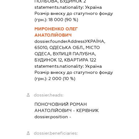
ПОЛЬОВА, БУДИНОК 2
statements.nationality:
Україна
Розмір внеску до статутного фонду
(грн.):
18 000
(90 %)
МИРОНЕНКО ОЛЕГ
АНАТОЛІЙОВИЧ
dossier.founderAddress
УКРАЇНА,
65010, ОДЕСЬКА ОБЛ., МІСТО
ОДЕСА, ВУЛИЦЯ ПАЛУБНА,
БУДИНОК 12, КВАРТИРА 122
statements.nationality:
Україна
Розмір внеску до статутного фонду
(грн.):
2 000
(10 %)
dossier.heads:
ПОНОЧОВНИЙ РОМАН
АНАТОЛІЙОВИЧ
-
КЕРІВНИК
dossier.position -
dossier.beneficiaries: