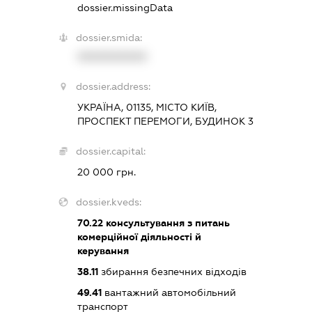
dossier.missingData
dossier.smida:
XXXXXXXXXX
dossier.address:
УКРАЇНА, 01135, МІСТО КИЇВ,
ПРОСПЕКТ ПЕРЕМОГИ, БУДИНОК 3
dossier.capital:
20 000 грн.
dossier.kveds:
70.22
консультування з питань
комерційної діяльності й
керування
38.11
збирання безпечних відходів
49.41
вантажний автомобільний
транспорт