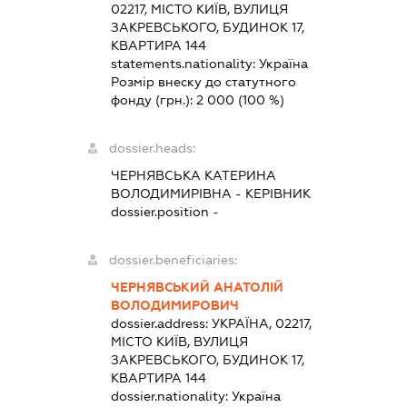
02217, МІСТО КИЇВ, ВУЛИЦЯ
ЗАКРЕВСЬКОГО, БУДИНОК 17,
КВАРТИРА 144
statements.nationality:
Україна
Розмір внеску до статутного
фонду (грн.):
2 000
(100 %)
dossier.heads:
ЧЕРНЯВСЬКА КАТЕРИНА
ВОЛОДИМИРІВНА
-
КЕРІВНИК
dossier.position -
dossier.beneficiaries:
ЧЕРНЯВСЬКИЙ АНАТОЛІЙ
ВОЛОДИМИРОВИЧ
dossier.address:
УКРАЇНА, 02217,
МІСТО КИЇВ, ВУЛИЦЯ
ЗАКРЕВСЬКОГО, БУДИНОК 17,
КВАРТИРА 144
dossier.nationality:
Україна