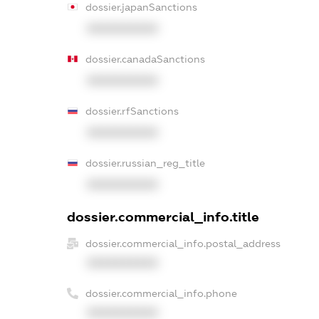
dossier.japanSanctions
XXXXXXXXXX
dossier.canadaSanctions
XXXXXXXXXX
dossier.rfSanctions
XXXXXXXXXX
dossier.russian_reg_title
XXXXXXXXXX
dossier.commercial_info.title
dossier.commercial_info.postal_address
XXXXXXXXXX
dossier.commercial_info.phone
XXXXXXXXXX