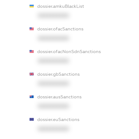
dossier.amkuBlackList
XXXXXXXXXX
dossier.ofacSanctions
XXXXXXXXXX
dossier.ofacNonSdnSanctions
XXXXXXXXXX
dossier.gbSanctions
XXXXXXXXXX
dossier.ausSanctions
XXXXXXXXXX
dossier.euSanctions
XXXXXXXXXX