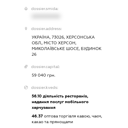
dossier.smida:
XXXXXXXXXX
dossier.address:
УКРАЇНА, 73026, ХЕРСОНСЬКА
ОБЛ., МІСТО ХЕРСОН,
МИКОЛАЇВСЬКЕ ШОСЕ, БУДИНОК
26
dossier.capital:
59 040 грн.
dossier.kveds:
56.10
діяльність ресторанів,
надання послуг мобільного
харчування
46.37
оптова торгівля кавою, чаєм,
какао та прянощами