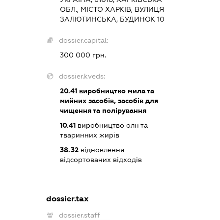
ОБЛ., МІСТО ХАРКІВ, ВУЛИЦЯ
ЗАЛЮТИНСЬКА, БУДИНОК 10
dossier.capital:
300 000 грн.
dossier.kveds:
20.41
виробництво мила та
мийних засобів, засобів для
чищення та полірування
10.41
виробництво олії та
тваринних жирів
38.32
відновлення
відсортованих відходів
dossier.tax
dossier.staff