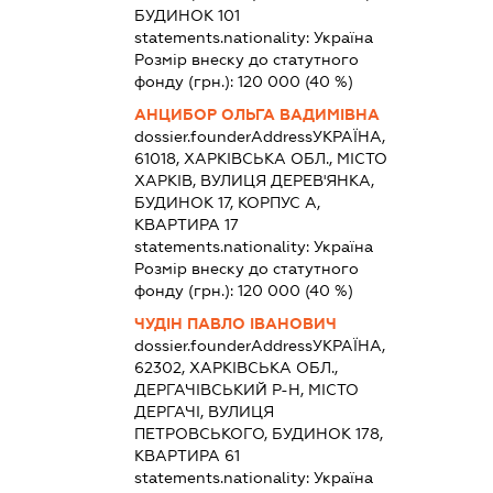
БУДИНОК 101
statements.nationality:
Україна
Розмір внеску до статутного
фонду (грн.):
120 000
(40 %)
АНЦИБОР ОЛЬГА ВАДИМІВНА
dossier.founderAddress
УКРАЇНА,
61018, ХАРКІВСЬКА ОБЛ., МІСТО
ХАРКІВ, ВУЛИЦЯ ДЕРЕВ'ЯНКА,
БУДИНОК 17, КОРПУС А,
КВАРТИРА 17
statements.nationality:
Україна
Розмір внеску до статутного
фонду (грн.):
120 000
(40 %)
ЧУДІН ПАВЛО ІВАНОВИЧ
dossier.founderAddress
УКРАЇНА,
62302, ХАРКІВСЬКА ОБЛ.,
ДЕРГАЧІВСЬКИЙ Р-Н, МІСТО
ДЕРГАЧІ, ВУЛИЦЯ
ПЕТРОВСЬКОГО, БУДИНОК 178,
КВАРТИРА 61
statements.nationality:
Україна