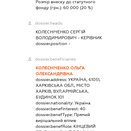
Розмір внеску до статутного
фонду (грн.):
60 000
(20 %)
dossier.heads:
КОЛЕСНІЧЕНКО СЕРГІЙ
ВОЛОДИМИРОВИЧ
-
КЕРІВНИК
dossier.position -
dossier.beneficiaries:
КОЛЕСНІЧЕНКО ОЛЬГА
ОЛЕКСАНДРІВНА
dossier.address:
УКРАЇНА, 61051,
ХАРКІВСЬКА ОБЛ., МІСТО
ХАРКІВ, ВУЛ.АРМІЙСЬКА,
БУДИНОК 101
dossier.nationality:
Україна
dossier.benefInterest:
40
dossier.benefType:
Прямий
вирішальний вплив
dossier.benefRole:
КІНЦЕВИЙ