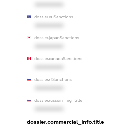
XXXXXXXXXX
dossier.euSanctions
XXXXXXXXXX
dossier.japanSanctions
XXXXXXXXXX
dossier.canadaSanctions
XXXXXXXXXX
dossier.rfSanctions
XXXXXXXXXX
dossier.russian_reg_title
XXXXXXXXXX
dossier.commercial_info.title