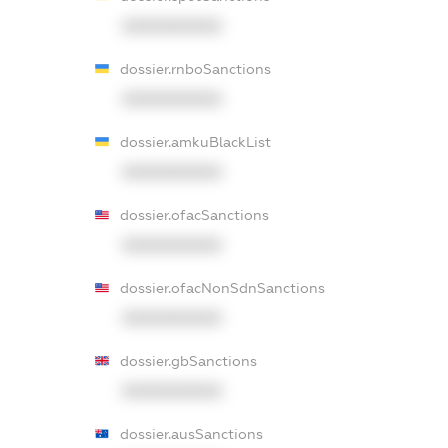
XXXXXXXXXX
dossier.rnboSanctions
XXXXXXXXXX
dossier.amkuBlackList
XXXXXXXXXX
dossier.ofacSanctions
XXXXXXXXXX
dossier.ofacNonSdnSanctions
XXXXXXXXXX
dossier.gbSanctions
XXXXXXXXXX
dossier.ausSanctions