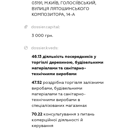
03191, М.КИЇВ, ГОЛОСІЇВСЬКИЙ,
ВУЛИЦЯ ЛЯТОШИНСЬКОГО
КОМПОЗИТОРА, 14-А
dossier.capital:
3 000 грн.
dossier.kveds:
46.13
діяльність посередників у
торгівлі деревиною, будівельними
матеріалами та санітарно-
технічними виробами
47.52
роздрібна торгівля залізними
виробами, будівельними
матеріалами та санітарно-
технічними виробами в
спеціалізованих магазинах
70.22
консультування з питань
комерційної діяльності й
керування