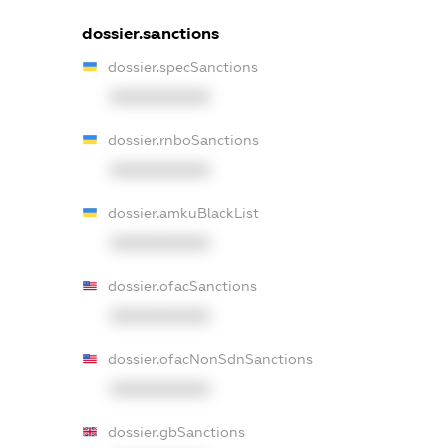
dossier.sanctions
dossier.specSanctions
XXXXXXXXXX
dossier.rnboSanctions
XXXXXXXXXX
dossier.amkuBlackList
XXXXXXXXXX
dossier.ofacSanctions
XXXXXXXXXX
dossier.ofacNonSdnSanctions
XXXXXXXXXX
dossier.gbSanctions