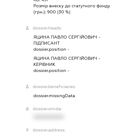
Розмір внеску до статутного фонду
(грн.):
900
(30 %)
dossier.heads:
ЯЦИНА ПАВЛО СЕРГІЙОВИЧ
-
ПІДПИСАНТ
dossier.position -
ЯЦИНА ПАВЛО СЕРГІЙОВИЧ
-
КЕРІВНИК
dossier.position -
dossier.beneficiaries:
dossier.missingData
dossier.smida:
XXXXXXXXXX
dossier.address: