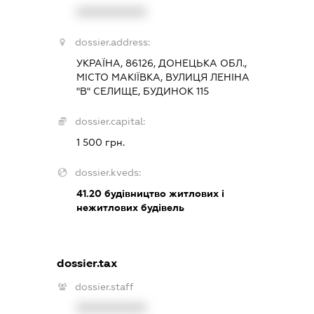
XXXXXXXXXX
dossier.address:
УКРАЇНА, 86126, ДОНЕЦЬКА ОБЛ.,
МІСТО МАКІЇВКА, ВУЛИЦЯ ЛЕНІНА
"В" СЕЛИЩЕ, БУДИНОК 115
dossier.capital:
1 500 грн.
dossier.kveds:
41.20
будівництво житлових і
нежитлових будівель
dossier.tax
dossier.staff
XXXXXXXXXX