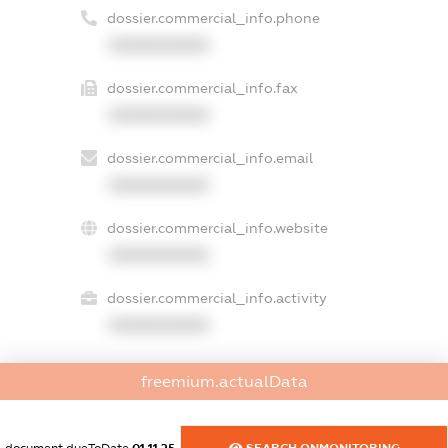
dossier.commercial_info.phone
XXXXXXXXXX
dossier.commercial_info.fax
XXXXXXXXXX
dossier.commercial_info.email
XXXXXXXXXX
dossier.commercial_info.website
XXXXXXXXXX
dossier.commercial_info.activity
XXXXXXXXXX
freemium.actualData
freemium.exampleText_1
freemium.exampleText_2
freemium.anonymousPerSearch2