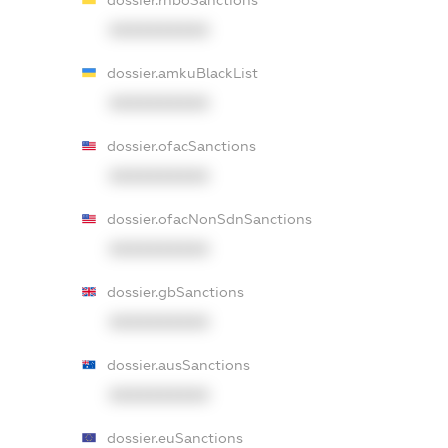
dossier.rnboSanctions
XXXXXXXXXX
dossier.amkuBlackList
XXXXXXXXXX
dossier.ofacSanctions
XXXXXXXXXX
dossier.ofacNonSdnSanctions
XXXXXXXXXX
dossier.gbSanctions
XXXXXXXXXX
dossier.ausSanctions
XXXXXXXXXX
dossier.euSanctions