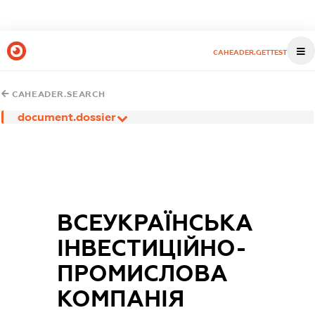
CAHEADER.GETTEST
CAHEADER.SEARCH
document.dossier
ВСЕУКРАЇНСЬКА
ІНВЕСТИЦІЙНО-
ПРОМИСЛОВА
КОМПАНІЯ