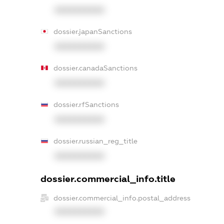
XXXXXXXXXX
dossier.japanSanctions
XXXXXXXXXX
dossier.canadaSanctions
XXXXXXXXXX
dossier.rfSanctions
XXXXXXXXXX
dossier.russian_reg_title
XXXXXXXXXX
dossier.commercial_info.title
dossier.commercial_info.postal_address
XXXXXXXXXX