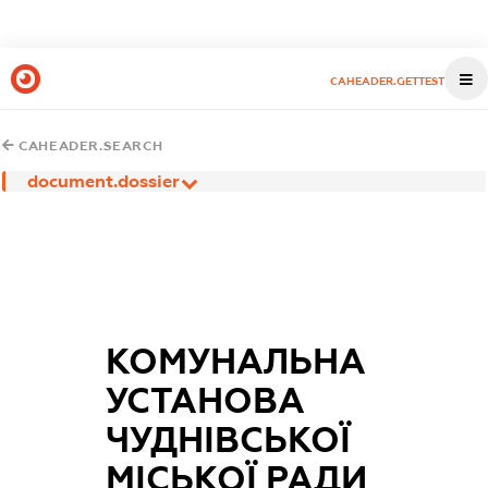
CAHEADER.GETTEST
CAHEADER.SEARCH
document.dossier
КОМУНАЛЬНА
УСТАНОВА
ЧУДНІВСЬКОЇ
МІСЬКОЇ РАДИ