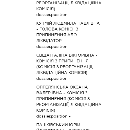
РЕОРГАНІЗАЦІЇ, ЛІКВІДАЦІЙНА
КОМІСІЯ)
dossier.position -
КУЧМІЙ ЛЮДМИЛА ПАВЛІВНА
-
ГОЛОВА КОМІСІЇ З
ПРИПИНЕННЯ АБО
ЛІКВІДАТОР
dossier.position -
СВІДАН АЛІНА ВІКТОРІВНА
-
КОМІСІЯ З ПРИПИНЕННЯ
(КОМІСІЯ З РЕОРГАНІЗАЦІЇ,
ЛІКВІДАЦІЙНА КОМІСІЯ)
dossier.position -
ОПРЕЛЯНСЬКА ОКСАНА
ВАЛЕРІЇВНА
-
КОМІСІЯ З
ПРИПИНЕННЯ (КОМІСІЯ З
РЕОРГАНІЗАЦІЇ, ЛІКВІДАЦІЙНА
КОМІСІЯ)
dossier.position -
ПАШКІВСЬКИЙ ЮРІЙ