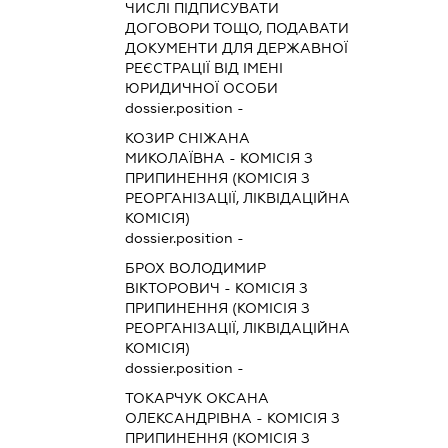
ЧИСЛІ ПІДПИСУВАТИ
ДОГОВОРИ ТОЩО, ПОДАВАТИ
ДОКУМЕНТИ ДЛЯ ДЕРЖАВНОЇ
РЕЄСТРАЦІЇ ВІД ІМЕНІ
ЮРИДИЧНОЇ ОСОБИ
dossier.position -
КОЗИР СНІЖАНА
МИКОЛАЇВНА
-
КОМІСІЯ З
ПРИПИНЕННЯ (КОМІСІЯ З
РЕОРГАНІЗАЦІЇ, ЛІКВІДАЦІЙНА
КОМІСІЯ)
dossier.position -
БРОХ ВОЛОДИМИР
ВІКТОРОВИЧ
-
КОМІСІЯ З
ПРИПИНЕННЯ (КОМІСІЯ З
РЕОРГАНІЗАЦІЇ, ЛІКВІДАЦІЙНА
КОМІСІЯ)
dossier.position -
ТОКАРЧУК ОКСАНА
ОЛЕКСАНДРІВНА
-
КОМІСІЯ З
ПРИПИНЕННЯ (КОМІСІЯ З