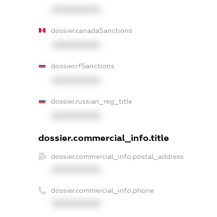
XXXXXXXXXX
dossier.canadaSanctions
XXXXXXXXXX
dossier.rfSanctions
XXXXXXXXXX
dossier.russian_reg_title
XXXXXXXXXX
dossier.commercial_info.title
dossier.commercial_info.postal_address
XXXXXXXXXX
dossier.commercial_info.phone
XXXXXXXXXX