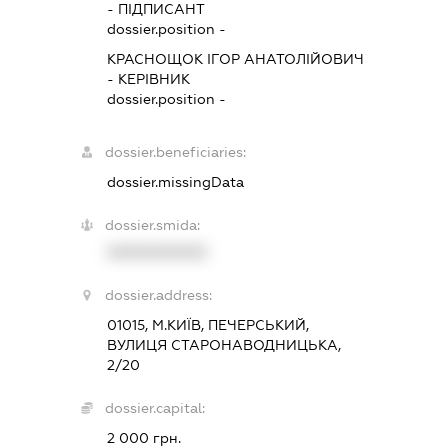
-
ПІДПИСАНТ
dossier.position -
КРАСНОЩОК ІГОР АНАТОЛІЙОВИЧ
-
КЕРІВНИК
dossier.position -
dossier.beneficiaries:
dossier.missingData
dossier.smida:
XXXXXXXXXX
dossier.address:
01015, М.КИЇВ, ПЕЧЕРСЬКИЙ,
ВУЛИЦЯ СТАРОНАВОДНИЦЬКА,
2/20
dossier.capital:
2 000 грн.