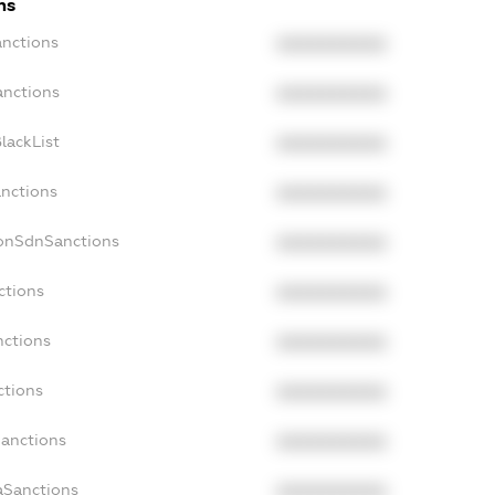
ns
anctions
XXXXXXXXXX
anctions
XXXXXXXXXX
lackList
XXXXXXXXXX
anctions
XXXXXXXXXX
NonSdnSanctions
XXXXXXXXXX
ctions
XXXXXXXXXX
nctions
XXXXXXXXXX
ctions
XXXXXXXXXX
Sanctions
XXXXXXXXXX
aSanctions
XXXXXXXXXX