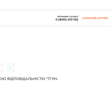
caHeader.contact
CAHEADER.GETTEST
0 (800) 210 102
0
0
Ю ВІДПОВІДАЛЬНІСТЮ "ТГЛН-