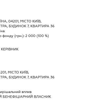
ЇНА, 04201, МІСТО КИЇВ,
РА, БУДИНОК 7, КВАРТИРА 36
їна
о фонду (грн.):
2 000
(100 %)
-
КЕРІВНИК
201, МІСТО КИЇВ,
РА, БУДИНОК 7, КВАРТИРА 36
ирішальний вплив
Й БЕНЕФІЦІАРНИЙ ВЛАСНИК