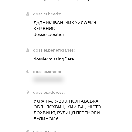
dossier.heads:
ДУДНИК ІВАН МИХАЙЛОВИЧ
-
КЕРІВНИК
dossier.position -
dossier.beneficiaries:
dossier.missingData
dossier.smida:
XXXXXXXXXX
dossier.address:
УКРАЇНА, 37200, ПОЛТАВСЬКА
ОБЛ., ЛОХВИЦЬКИЙ Р-Н, МІСТО
ЛОХВИЦЯ, ВУЛИЦЯ ПЕРЕМОГИ,
БУДИНОК 6
dossier.capital: