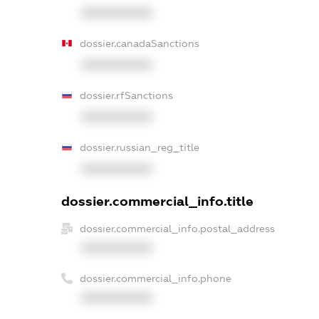
XXXXXXXXXX
dossier.canadaSanctions
XXXXXXXXXX
dossier.rfSanctions
XXXXXXXXXX
dossier.russian_reg_title
XXXXXXXXXX
dossier.commercial_info.title
dossier.commercial_info.postal_address
XXXXXXXXXX
dossier.commercial_info.phone
XXXXXXXXXX