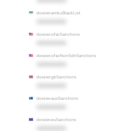
XXXXXXXXXX
dossier.amkuBlackList
XXXXXXXXXX
dossier.ofacSanctions
XXXXXXXXXX
dossier.ofacNonSdnSanctions
XXXXXXXXXX
dossier.gbSanctions
XXXXXXXXXX
dossier.ausSanctions
XXXXXXXXXX
dossier.euSanctions
XXXXXXXXXX