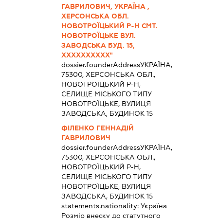
ГАВРИЛОВИЧ, УКРАЇНА ,
ХЕРСОНСЬКА ОБЛ.
НОВОТРОЇЦЬКИЙ Р-Н СМТ.
НОВОТРОЇЦЬКЕ ВУЛ.
ЗАВОДСЬКА БУД. 15,
ХХХХХХХХХХ"
dossier.founderAddress
УКРАЇНА,
75300, ХЕРСОНСЬКА ОБЛ.,
НОВОТРОЇЦЬКИЙ Р-Н,
СЕЛИЩЕ МІСЬКОГО ТИПУ
НОВОТРОЇЦЬКЕ, ВУЛИЦЯ
ЗАВОДСЬКА, БУДИНОК 15
ФІЛЕНКО ГЕННАДІЙ
ГАВРИЛОВИЧ
dossier.founderAddress
УКРАЇНА,
75300, ХЕРСОНСЬКА ОБЛ.,
НОВОТРОЇЦЬКИЙ Р-Н,
СЕЛИЩЕ МІСЬКОГО ТИПУ
НОВОТРОЇЦЬКЕ, ВУЛИЦЯ
ЗАВОДСЬКА, БУДИНОК 15
statements.nationality:
Україна
Розмір внеску до статутного