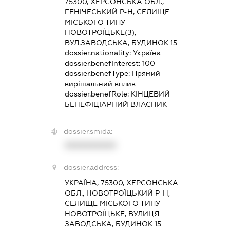
75300, ХЕРСОНСЬКА ОБЛ.,
ГЕНІЧЕСЬКИЙ Р-Н, СЕЛИЩЕ
МІСЬКОГО ТИПУ
НОВОТРОЇЦЬКЕ(З),
ВУЛ.ЗАВОДСЬКА, БУДИНОК 15
dossier.nationality:
Україна
dossier.benefInterest:
100
dossier.benefType:
Прямий
вирішальний вплив
dossier.benefRole:
КІНЦЕВИЙ
БЕНЕФІЦІАРНИЙ ВЛАСНИК
dossier.smida:
XXXXXXXXXX
dossier.address:
УКРАЇНА, 75300, ХЕРСОНСЬКА
ОБЛ., НОВОТРОЇЦЬКИЙ Р-Н,
СЕЛИЩЕ МІСЬКОГО ТИПУ
НОВОТРОЇЦЬКЕ, ВУЛИЦЯ
ЗАВОДСЬКА, БУДИНОК 15