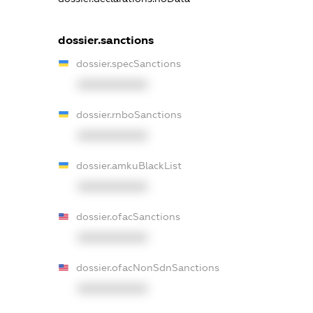
dossier.sanctions
dossier.specSanctions
XXXXXXXXXX
dossier.rnboSanctions
XXXXXXXXXX
dossier.amkuBlackList
XXXXXXXXXX
dossier.ofacSanctions
XXXXXXXXXX
dossier.ofacNonSdnSanctions
XXXXXXXXXX