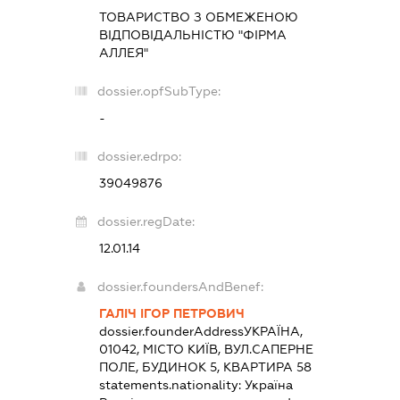
ТОВАРИСТВО З ОБМЕЖЕНОЮ
ВІДПОВІДАЛЬНІСТЮ "ФІРМА
АЛЛЕЯ"
dossier.opfSubType:
-
dossier.edrpo:
39049876
dossier.regDate:
12.01.14
dossier.foundersAndBenef:
ГАЛІЧ ІГОР ПЕТРОВИЧ
dossier.founderAddress
УКРАЇНА,
01042, МІСТО КИЇВ, ВУЛ.САПЕРНЕ
ПОЛЕ, БУДИНОК 5, КВАРТИРА 58
statements.nationality:
Україна