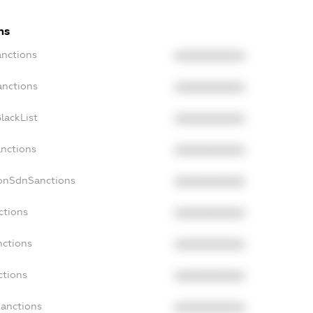
ns
anctions
XXXXXXXXXX
anctions
XXXXXXXXXX
lackList
XXXXXXXXXX
anctions
XXXXXXXXXX
NonSdnSanctions
XXXXXXXXXX
ctions
XXXXXXXXXX
nctions
XXXXXXXXXX
ctions
XXXXXXXXXX
Sanctions
XXXXXXXXXX