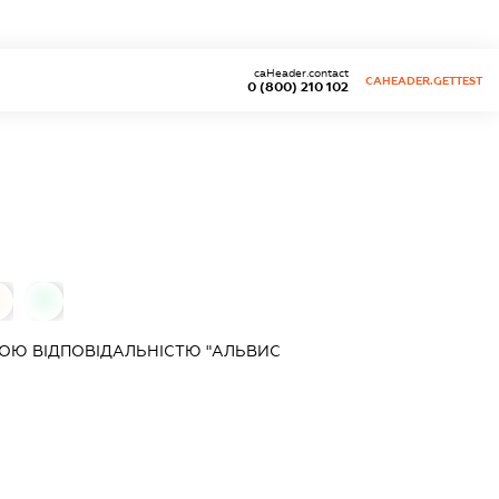
caHeader.contact
CAHEADER.GETTEST
0 (800) 210 102
0
0
ОЮ ВІДПОВІДАЛЬНІСТЮ "АЛЬВИС