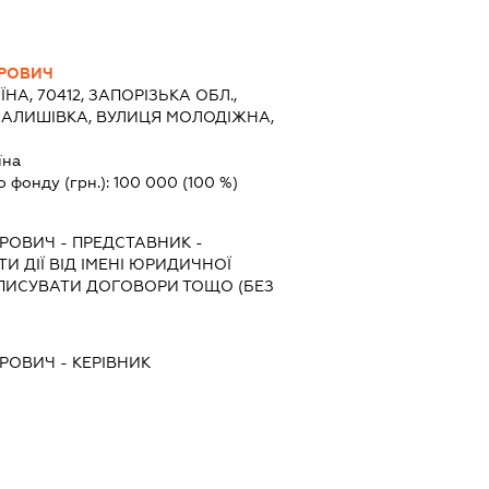
ЕРОВИЧ
ЇНА, 70412, ЗАПОРІЗЬКА ОБЛ.,
МАЛИШІВКА, ВУЛИЦЯ МОЛОДІЖНА,
їна
о фонду (грн.):
100 000
(100 %)
ЕРОВИЧ
-
ПРЕДСТАВНИК
-
И ДІЇ ВІД ІМЕНІ ЮРИДИЧНОЇ
ДПИСУВАТИ ДОГОВОРИ ТОЩО (БЕЗ
ЕРОВИЧ
-
КЕРІВНИК