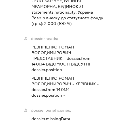
СЕЛО ЗАРІЧНЕ, ВУЛИЦЯ
МРАМОРНА, БУДИНОК 31
statements.nationality:
Україна
Розмір внеску до статутного фонду
(грн.):
2 000
(100 %)
dossier.heads:
РЕЗНІЧЕНКО РОМАН
ВОЛОДИМИРОВИЧ
-
ПРЕДСТАВНИК
- dossier.from
14.01.14
ВІДОМОСТІ ВІДСУТНІ
dossier.position -
РЕЗНІЧЕНКО РОМАН
ВОЛОДИМИРОВИЧ
-
КЕРІВНИК
-
dossier.from 14.01.14
dossier.position -
dossier.beneficiaries:
dossier.missingData