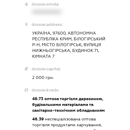
dossier.smida:
XXXXXXXXXX
dossier.address:
УКРАЇНА, 97600, АВТОНОМНА
РЕСПУБЛІКА КРИМ, БІЛОГІРСЬКИЙ
Р-Н, МІСТО БІЛОГІРСЬК, ВУЛИЦЯ
НИЖНЬОГІРСЬКА, БУДИНОК 71,
КІМНАТА 7
dossier.capital:
2 000 грн.
dossier.kveds:
46.73
оптова торгівля деревиною,
будівельними матеріалами та
санітарно-технічним обладнанням
46.39
неспеціалізована оптова
торгівля продуктами харчування,