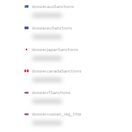
dossier.ausSanctions
XXXXXXXXXX
dossier.euSanctions
XXXXXXXXXX
dossier.japanSanctions
XXXXXXXXXX
dossier.canadaSanctions
XXXXXXXXXX
dossier.rfSanctions
XXXXXXXXXX
dossier.russian_reg_title
XXXXXXXXXX