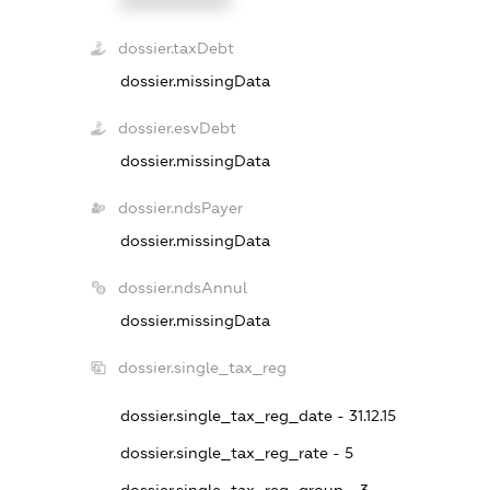
XXXXXXXXXX
dossier.taxDebt
dossier.missingData
dossier.esvDebt
dossier.missingData
dossier.ndsPayer
dossier.missingData
dossier.ndsAnnul
dossier.missingData
dossier.single_tax_reg
dossier.single_tax_reg_date - 31.12.15
dossier.single_tax_reg_rate - 5
dossier.single_tax_reg_group - 3