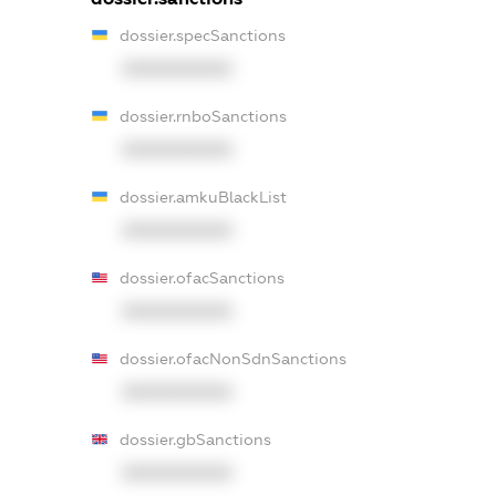
dossier.specSanctions
XXXXXXXXXX
dossier.rnboSanctions
XXXXXXXXXX
dossier.amkuBlackList
XXXXXXXXXX
dossier.ofacSanctions
XXXXXXXXXX
dossier.ofacNonSdnSanctions
XXXXXXXXXX
dossier.gbSanctions
XXXXXXXXXX