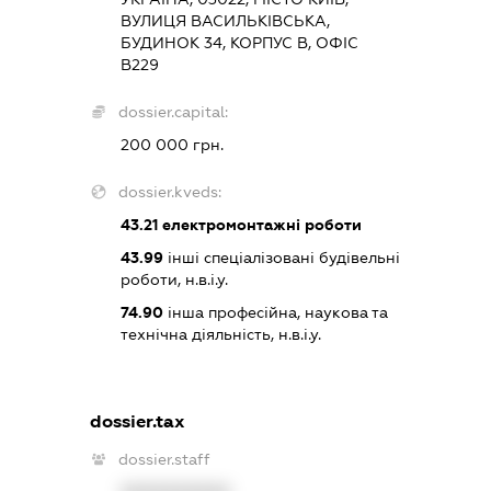
ВУЛИЦЯ ВАСИЛЬКІВСЬКА,
БУДИНОК 34, КОРПУС В, ОФІС
В229
dossier.capital:
200 000 грн.
dossier.kveds:
43.21
електромонтажні роботи
43.99
інші спеціалізовані будівельні
роботи, н.в.і.у.
74.90
інша професійна, наукова та
технічна діяльність, н.в.і.у.
dossier.tax
dossier.staff