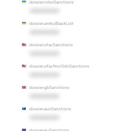
dossier.rnboSanctions
XXXXXXXXXX
dossier.amkuBlackList
XXXXXXXXXX
dossier.ofacSanctions
XXXXXXXXXX
dossier.ofacNonSdnSanctions
XXXXXXXXXX
dossier.gbSanctions
XXXXXXXXXX
dossier.ausSanctions
XXXXXXXXXX
dossier.euSanctions