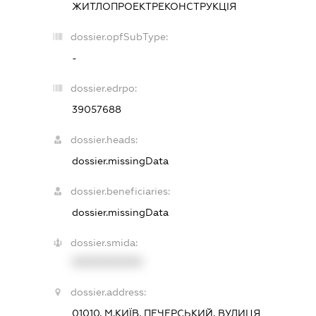
ЖИТЛОПРОЕКТРЕКОНСТРУКЦІЯ
dossier.opfSubType:
-
dossier.edrpo:
39057688
dossier.heads:
dossier.missingData
dossier.beneficiaries:
dossier.missingData
dossier.smida:
XXXXXXXXXX
dossier.address:
01010, М.КИЇВ, ПЕЧЕРСЬКИЙ, ВУЛИЦЯ