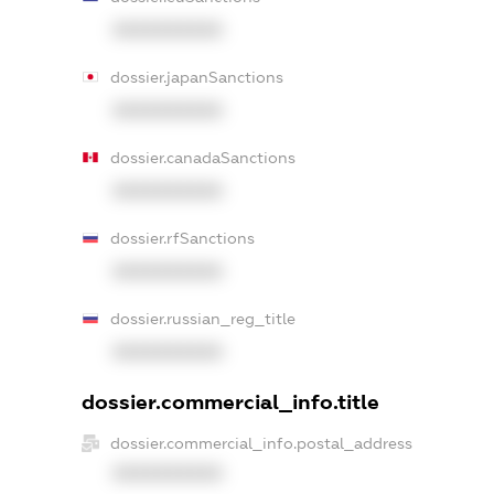
XXXXXXXXXX
dossier.japanSanctions
XXXXXXXXXX
dossier.canadaSanctions
XXXXXXXXXX
dossier.rfSanctions
XXXXXXXXXX
dossier.russian_reg_title
XXXXXXXXXX
dossier.commercial_info.title
dossier.commercial_info.postal_address
XXXXXXXXXX