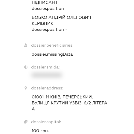
ПІДПИСАНТ
dossier.position -
БОБКО АНДРІЙ ОЛЕГОВИЧ
-
КЕРІВНИК
dossier.position -
dossier.beneficiaries:
dossier.missingData
dossier.smida:
XXXXXXXXXX
dossier.address:
01001, М.КИЇВ, ПЕЧЕРСЬКИЙ,
ВУЛИЦЯ КРУТИЙ УЗВІЗ, 6/2 ЛІТЕРА
А
dossier.capital:
100 грн.