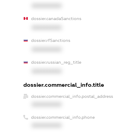
XXXXXXXXXX
dossier.canadaSanctions
XXXXXXXXXX
dossier.rfSanctions
XXXXXXXXXX
dossier.russian_reg_title
XXXXXXXXXX
dossier.commercial_info.title
dossier.commercial_info.postal_address
XXXXXXXXXX
dossier.commercial_info.phone
XXXXXXXXXX