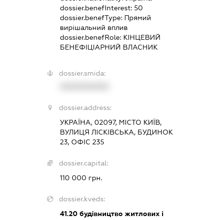
dossier.benefInterest:
50
dossier.benefType:
Прямий
вирішальний вплив
dossier.benefRole:
КІНЦЕВИЙ
БЕНЕФІЦІАРНИЙ ВЛАСНИК
dossier.smida:
XXXXXXXXXX
dossier.address:
УКРАЇНА, 02097, МІСТО КИЇВ,
ВУЛИЦЯ ЛІСКІВСЬКА, БУДИНОК
23, ОФІС 235
dossier.capital:
110 000 грн.
dossier.kveds:
41.20
будівництво житлових і