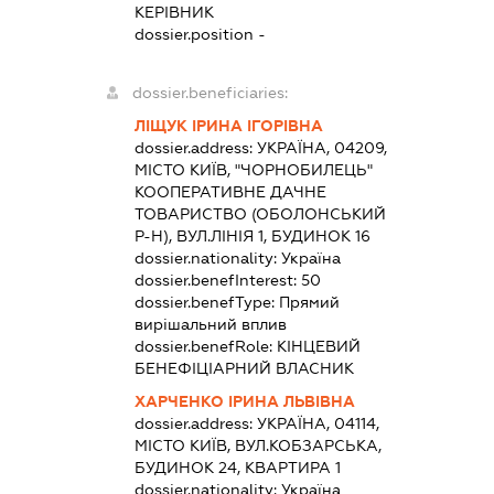
КЕРІВНИК
dossier.position -
dossier.beneficiaries:
ЛІЩУК ІРИНА ІГОРІВНА
dossier.address:
УКРАЇНА, 04209,
МІСТО КИЇВ, "ЧОРНОБИЛЕЦЬ"
КООПЕРАТИВНЕ ДАЧНЕ
ТОВАРИСТВО (ОБОЛОНСЬКИЙ
Р-Н), ВУЛ.ЛІНІЯ 1, БУДИНОК 16
dossier.nationality:
Україна
dossier.benefInterest:
50
dossier.benefType:
Прямий
вирішальний вплив
dossier.benefRole:
КІНЦЕВИЙ
БЕНЕФІЦІАРНИЙ ВЛАСНИК
ХАРЧЕНКО ІРИНА ЛЬВІВНА
dossier.address:
УКРАЇНА, 04114,
МІСТО КИЇВ, ВУЛ.КОБЗАРСЬКА,
БУДИНОК 24, КВАРТИРА 1
dossier.nationality:
Україна