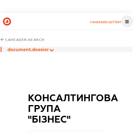
CAHEADER.GETTEST
CAHEADER.SEARCH
document.dossier
КОНСАЛТИНГОВА
ГРУПА
"БІЗНЕС"