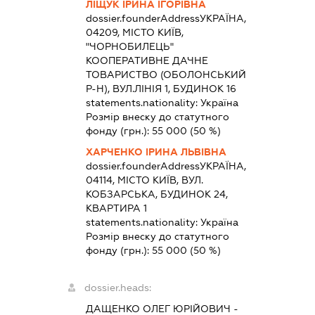
ЛІЩУК ІРИНА ІГОРІВНА
dossier.founderAddress
УКРАЇНА,
04209, МІСТО КИЇВ,
"ЧОРНОБИЛЕЦЬ"
КООПЕРАТИВНЕ ДАЧНЕ
ТОВАРИСТВО (ОБОЛОНСЬКИЙ
Р-Н), ВУЛ.ЛІНІЯ 1, БУДИНОК 16
statements.nationality:
Україна
Розмір внеску до статутного
фонду (грн.):
55 000
(50 %)
ХАРЧЕНКО ІРИНА ЛЬВІВНА
dossier.founderAddress
УКРАЇНА,
04114, МІСТО КИЇВ, ВУЛ.
КОБЗАРСЬКА, БУДИНОК 24,
КВАРТИРА 1
statements.nationality:
Україна
Розмір внеску до статутного
фонду (грн.):
55 000
(50 %)
dossier.heads:
ДАЩЕНКО ОЛЕГ ЮРІЙОВИЧ
-