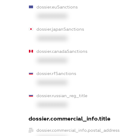
dossier.euSanctions
XXXXXXXXXX
dossier.japanSanctions
XXXXXXXXXX
dossier.canadaSanctions
XXXXXXXXXX
dossier.rfSanctions
XXXXXXXXXX
dossier.russian_reg_title
XXXXXXXXXX
dossier.commercial_info.title
dossier.commercial_info.postal_address