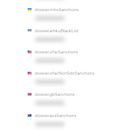
dossier.rnboSanctions
XXXXXXXXXX
dossier.amkuBlackList
XXXXXXXXXX
dossier.ofacSanctions
XXXXXXXXXX
dossier.ofacNonSdnSanctions
XXXXXXXXXX
dossier.gbSanctions
XXXXXXXXXX
dossier.ausSanctions
XXXXXXXXXX