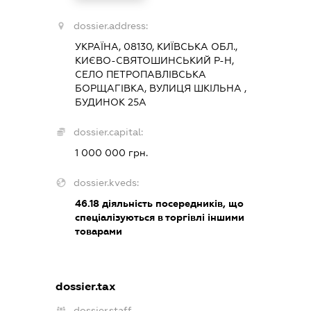
dossier.address:
УКРАЇНА, 08130, КИЇВСЬКА ОБЛ.,
КИЄВО-СВЯТОШИНСЬКИЙ Р-Н,
СЕЛО ПЕТРОПАВЛІВСЬКА
БОРЩАГІВКА, ВУЛИЦЯ ШКІЛЬНА ,
БУДИНОК 25А
dossier.capital:
1 000 000 грн.
dossier.kveds:
46.18
діяльність посередників, що
спеціалізуються в торгівлі іншими
товарами
dossier.tax
dossier.staff