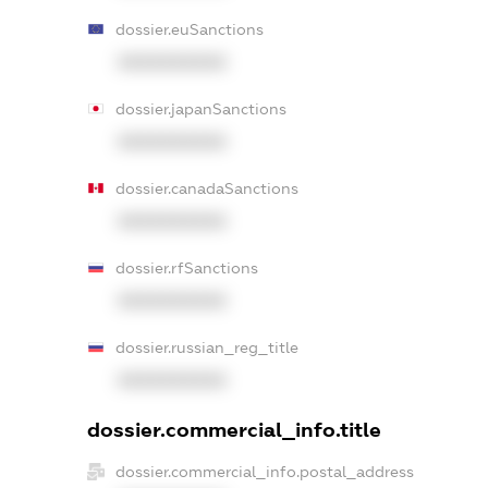
dossier.euSanctions
XXXXXXXXXX
dossier.japanSanctions
XXXXXXXXXX
dossier.canadaSanctions
XXXXXXXXXX
dossier.rfSanctions
XXXXXXXXXX
dossier.russian_reg_title
XXXXXXXXXX
dossier.commercial_info.title
dossier.commercial_info.postal_address