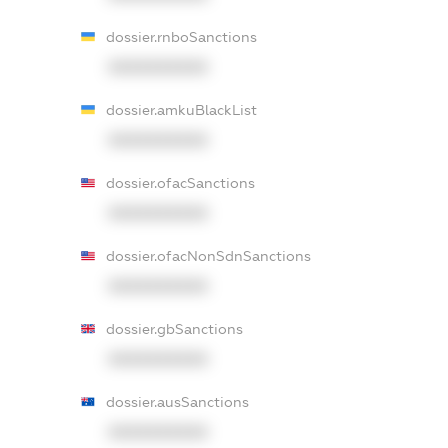
dossier.rnboSanctions
XXXXXXXXXX
dossier.amkuBlackList
XXXXXXXXXX
dossier.ofacSanctions
XXXXXXXXXX
dossier.ofacNonSdnSanctions
XXXXXXXXXX
dossier.gbSanctions
XXXXXXXXXX
dossier.ausSanctions
XXXXXXXXXX