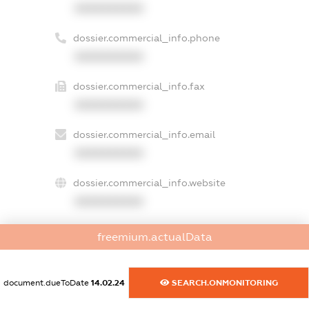
XXXXXXXXXX
dossier.commercial_info.phone
XXXXXXXXXX
dossier.commercial_info.fax
XXXXXXXXXX
dossier.commercial_info.email
XXXXXXXXXX
dossier.commercial_info.website
XXXXXXXXXX
dossier.commercial_info.activity
freemium.actualData
XXXXXXXXXX
document.dueToDate
14.02.24
SEARCH.ONMONITORING