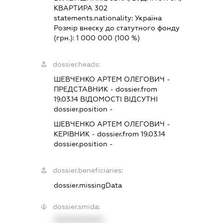
КВАРТИРА 302
statements.nationality:
Україна
Розмір внеску до статутного фонду
(грн.):
1 000 000
(100 %)
dossier.heads:
ШЕВЧЕНКО АРТЕМ ОЛЕГОВИЧ
-
ПРЕДСТАВНИК
- dossier.from
19.03.14
ВІДОМОСТІ ВІДСУТНІ
dossier.position -
ШЕВЧЕНКО АРТЕМ ОЛЕГОВИЧ
-
КЕРІВНИК
- dossier.from 19.03.14
dossier.position -
dossier.beneficiaries:
dossier.missingData
dossier.smida:
XXXXXXXXXX