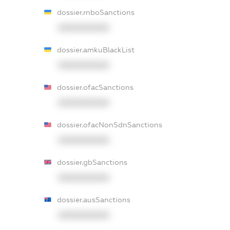
dossier.rnboSanctions
XXXXXXXXXX
dossier.amkuBlackList
XXXXXXXXXX
dossier.ofacSanctions
XXXXXXXXXX
dossier.ofacNonSdnSanctions
XXXXXXXXXX
dossier.gbSanctions
XXXXXXXXXX
dossier.ausSanctions
XXXXXXXXXX