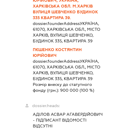
ЮРІЙОВИЧ, УКРАЇНА,
ХАРКІВСЬКА ОБЛ. М.ХАРКІВ
ВУЛИЦЯ ШЕВЧЕНКО БУДИНОК
335 КВАРТИРА 39.
dossier.founderAddress
УКРАЇНА,
61070, ХАРКІВСЬКА ОБЛ., МІСТО
ХАРКІВ, ВУЛИЦЯ ШЕВЧЕНКО,
БУДИНОК 335, КВАРТИРА 39
ПЄШЕНКО КОСТЯНТИН
ЮРІЙОВИЧ
dossier.founderAddress
УКРАЇНА,
61070, ХАРКІВСЬКА ОБЛ., МІСТО
ХАРКІВ, ВУЛИЦЯ ШЕВЧЕНКО,
БУДИНОК 335, КВАРТИРА 39
Розмір внеску до статутного
фонду (грн.):
900 000
(100 %)
dossier.heads:
АДІЛОВ АСВАР АГАВЕРДІЙОВИЧ
-
ПІДПИСАНТ
ВІДОМОСТІ
ВІДСУТНІ