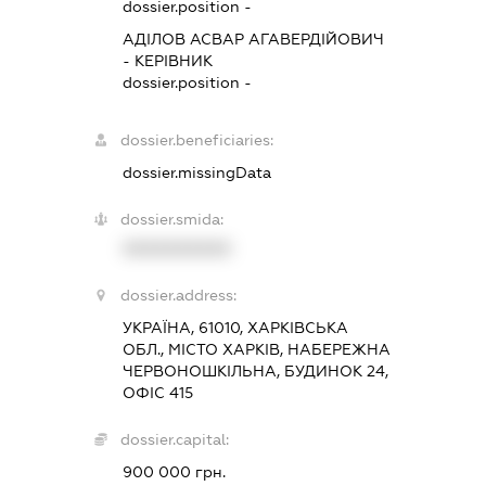
dossier.position -
АДІЛОВ АСВАР АГАВЕРДІЙОВИЧ
-
КЕРІВНИК
dossier.position -
dossier.beneficiaries:
dossier.missingData
dossier.smida:
XXXXXXXXXX
dossier.address:
УКРАЇНА, 61010, ХАРКІВСЬКА
ОБЛ., МІСТО ХАРКІВ, НАБЕРЕЖНА
ЧЕРВОНОШКІЛЬНА, БУДИНОК 24,
ОФІС 415
dossier.capital:
900 000 грн.