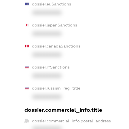
dossier.euSanctions
XXXXXXXXXX
dossier.japanSanctions
XXXXXXXXXX
dossier.canadaSanctions
XXXXXXXXXX
dossier.rfSanctions
XXXXXXXXXX
dossier.russian_reg_title
XXXXXXXXXX
dossier.commercial_info.title
dossier.commercial_info.postal_address
XXXXXXXXXX