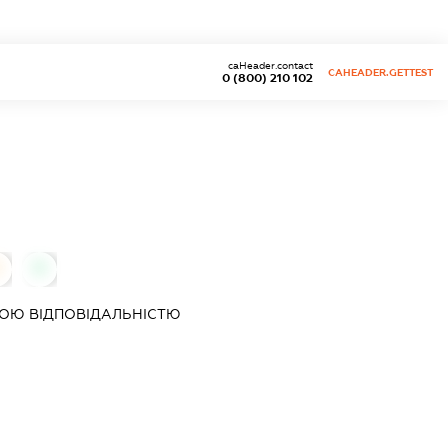
caHeader.contact
CAHEADER.GETTEST
0 (800) 210 102
0
ОЮ ВІДПОВІДАЛЬНІСТЮ