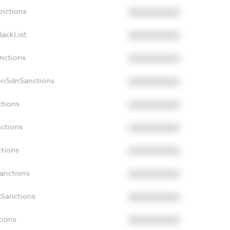
anctions
XXXXXXXXXX
lackList
XXXXXXXXXX
anctions
XXXXXXXXXX
NonSdnSanctions
XXXXXXXXXX
ctions
XXXXXXXXXX
nctions
XXXXXXXXXX
ctions
XXXXXXXXXX
Sanctions
XXXXXXXXXX
aSanctions
XXXXXXXXXX
tions
XXXXXXXXXX