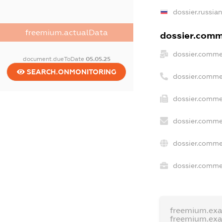
dossier.russia
freemium.actualData
dossier.comme
dossier.comme
document.dueToDate
05.05.25
SEARCH.ONMONITORING
dossier.comme
dossier.comme
dossier.comme
dossier.comme
dossier.commer
freemium.ex
freemium.ex