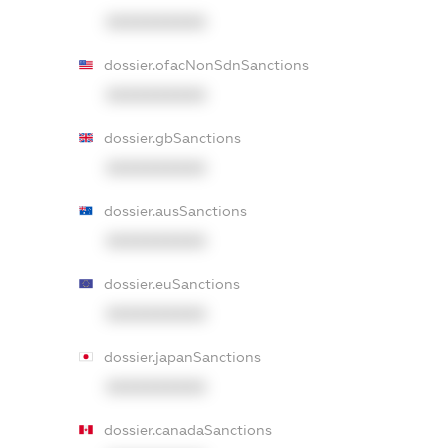
XXXXXXXXXX
dossier.ofacNonSdnSanctions
XXXXXXXXXX
dossier.gbSanctions
XXXXXXXXXX
dossier.ausSanctions
XXXXXXXXXX
dossier.euSanctions
XXXXXXXXXX
dossier.japanSanctions
XXXXXXXXXX
dossier.canadaSanctions