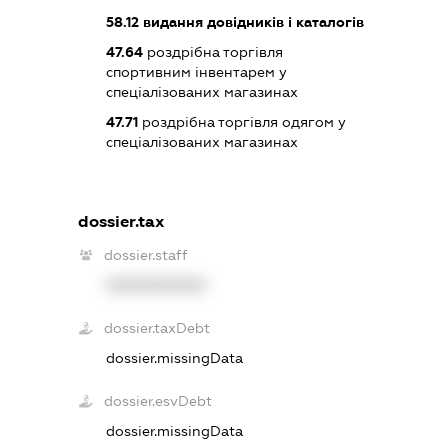
58.12
видання довідників і каталогів
47.64
роздрібна торгівля
спортивним інвентарем у
спеціалізованих магазинах
47.71
роздрібна торгівля одягом у
спеціалізованих магазинах
dossier.tax
dossier.staff
XXXXXXXXXX
dossier.taxDebt
dossier.missingData
dossier.esvDebt
dossier.missingData