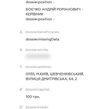
dossier.position -
БОЄЧКО АНДРІЙ РОМАНОВИЧ
-
КЕРІВНИК
dossier.position -
dossier.beneficiaries:
dossier.missingData
dossier.smida:
XXXXXXXXXX
dossier.address:
01135, М.КИЇВ, ШЕВЧЕНКІВСЬКИЙ,
ВУЛИЦЯ ДМИТРІВСЬКА, 64, 2
dossier.capital:
100 грн.
dossier.kveds: