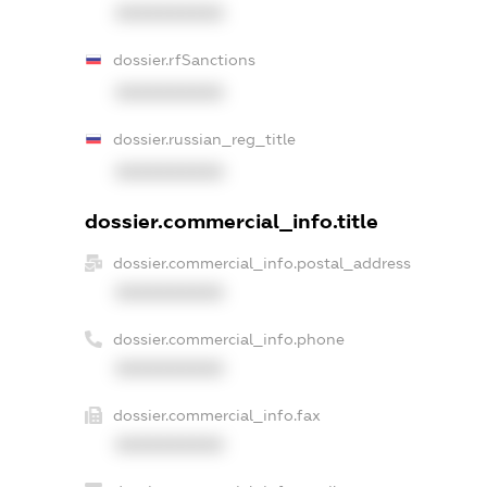
XXXXXXXXXX
dossier.rfSanctions
XXXXXXXXXX
dossier.russian_reg_title
XXXXXXXXXX
dossier.commercial_info.title
dossier.commercial_info.postal_address
XXXXXXXXXX
dossier.commercial_info.phone
XXXXXXXXXX
dossier.commercial_info.fax
XXXXXXXXXX