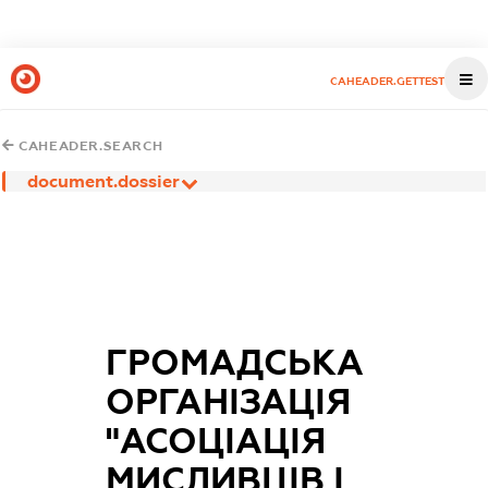
CAHEADER.GETTEST
CAHEADER.SEARCH
document.dossier
ГРОМАДСЬКА
ОРГАНІЗАЦІЯ
"АСОЦІАЦІЯ
МИСЛИВЦІВ І