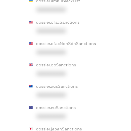
dossier.amkuBlackList
XXXXXXXXXX
dossier.ofacSanctions
XXXXXXXXXX
dossier.ofacNonSdnSanctions
XXXXXXXXXX
dossier.gbSanctions
XXXXXXXXXX
dossier.ausSanctions
XXXXXXXXXX
dossier.euSanctions
XXXXXXXXXX
dossier.japanSanctions