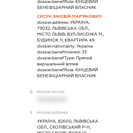
dossier.benefRole:
КІНЦЕВИЙ
БЕНЕФІЦІАРНИЙ ВЛАСНИК
СИСУН ЗІНОВІЙ МАР'ЯНОВИЧ
dossier.address:
УКРАЇНА,
79032, ЛЬВІВСЬКА ОБЛ.,
МІСТО ЛЬВІВ, ВУЛ.ЛИСЕНКА М.,
БУДИНОК 11, КВАРТИРА 49
dossier.nationality:
Україна
dossier.benefInterest:
33
dossier.benefType:
Прямий
вирішальний вплив
dossier.benefRole:
КІНЦЕВИЙ
БЕНЕФІЦІАРНИЙ ВЛАСНИК
dossier.smida:
XXXXXXXXXX
dossier.address:
УКРАЇНА, 82600, ЛЬВІВСЬКА
ОБЛ., СКОЛІВСЬКИЙ Р-Н,