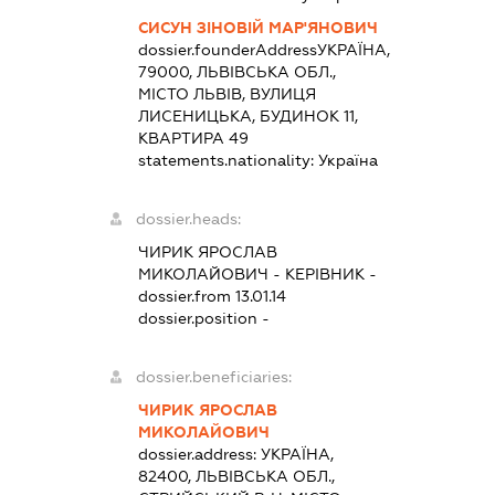
СИСУН ЗІНОВІЙ МАР'ЯНОВИЧ
dossier.founderAddress
УКРАЇНА,
79000, ЛЬВІВСЬКА ОБЛ.,
МІСТО ЛЬВІВ, ВУЛИЦЯ
ЛИСЕНИЦЬКА, БУДИНОК 11,
КВАРТИРА 49
statements.nationality:
Україна
dossier.heads:
ЧИРИК ЯРОСЛАВ
МИКОЛАЙОВИЧ
-
КЕРІВНИК
-
dossier.from 13.01.14
dossier.position -
dossier.beneficiaries:
ЧИРИК ЯРОСЛАВ
МИКОЛАЙОВИЧ
dossier.address:
УКРАЇНА,
82400, ЛЬВІВСЬКА ОБЛ.,