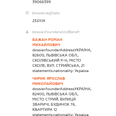
39066399
dossier.regDate:
23.01.14
dossier.foundersAndBenef:
БАЖАН РОМАН
МИХАЙЛОВИЧ
dossier.founderAddress
УКРАЇНА,
82600, ЛЬВІВСЬКА ОБЛ.,
СКОЛІВСЬКИЙ Р-Н, МІСТО
СКОЛЕ, ВУЛ. СТРИЙСЬКА, 21
statements.nationality:
Україна
ЧИРИК ЯРОСЛАВ
МИКОЛАЙОВИЧ
dossier.founderAddress
УКРАЇНА,
82400, ЛЬВІВСЬКА ОБЛ.,
МІСТО СТРИЙ, ВУЛИЦЯ
ЗВАРИЧІ, БУДИНОК 76,
КВАРТИРА 12
statements.nationality:
Україна