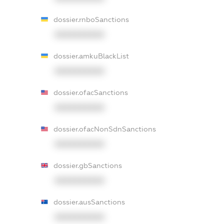
dossier.rnboSanctions
XXXXXXXXXX
dossier.amkuBlackList
XXXXXXXXXX
dossier.ofacSanctions
XXXXXXXXXX
dossier.ofacNonSdnSanctions
XXXXXXXXXX
dossier.gbSanctions
XXXXXXXXXX
dossier.ausSanctions
XXXXXXXXXX