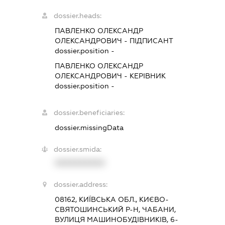
dossier.heads:
ПАВЛЕНКО ОЛЕКСАНДР
ОЛЕКСАНДРОВИЧ
-
ПІДПИСАНТ
dossier.position -
ПАВЛЕНКО ОЛЕКСАНДР
ОЛЕКСАНДРОВИЧ
-
КЕРІВНИК
dossier.position -
dossier.beneficiaries:
dossier.missingData
dossier.smida:
XXXXXXXXXX
dossier.address:
08162, КИЇВСЬКА ОБЛ., КИЄВО-
СВЯТОШИНСЬКИЙ Р-Н, ЧАБАНИ,
ВУЛИЦЯ МАШИНОБУДІВНИКІВ, 6-