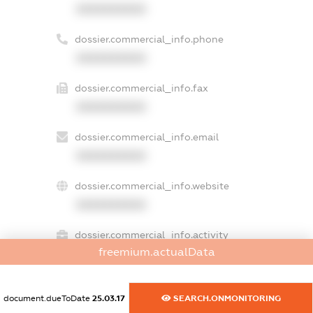
XXXXXXXXXX
dossier.commercial_info.phone
XXXXXXXXXX
dossier.commercial_info.fax
XXXXXXXXXX
dossier.commercial_info.email
XXXXXXXXXX
dossier.commercial_info.website
XXXXXXXXXX
dossier.commercial_info.activity
freemium.actualData
XXXXXXXXXX
document.dueToDate
25.03.17
SEARCH.ONMONITORING