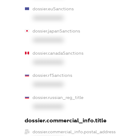
dossier.euSanctions
XXXXXXXXXX
dossier.japanSanctions
XXXXXXXXXX
dossier.canadaSanctions
XXXXXXXXXX
dossier.rfSanctions
XXXXXXXXXX
dossier.russian_reg_title
XXXXXXXXXX
dossier.commercial_info.title
dossier.commercial_info.postal_address