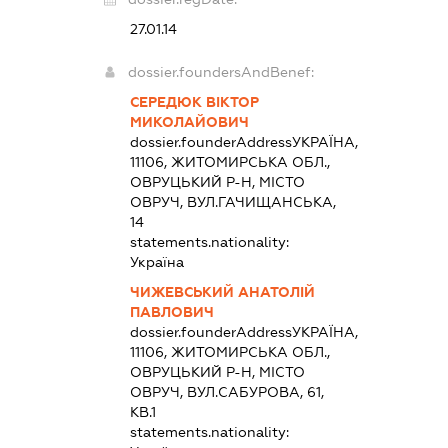
27.01.14
dossier.foundersAndBenef:
СЕРЕДЮК ВІКТОР
МИКОЛАЙОВИЧ
dossier.founderAddress
УКРАЇНА,
11106, ЖИТОМИРСЬКА ОБЛ.,
ОВРУЦЬКИЙ Р-Н, МІСТО
ОВРУЧ, ВУЛ.ГАЧИЩАНСЬКА,
14
statements.nationality:
Україна
ЧИЖЕВСЬКИЙ АНАТОЛІЙ
ПАВЛОВИЧ
dossier.founderAddress
УКРАЇНА,
11106, ЖИТОМИРСЬКА ОБЛ.,
ОВРУЦЬКИЙ Р-Н, МІСТО
ОВРУЧ, ВУЛ.САБУРОВА, 61,
КВ.1
statements.nationality: