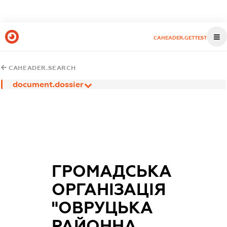
CAHEADER.GETTEST
CAHEADER.SEARCH
document.dossier
ГРОМАДСЬКА
ОРГАНІЗАЦІЯ
"ОВРУЦЬКА
РАЙОННА