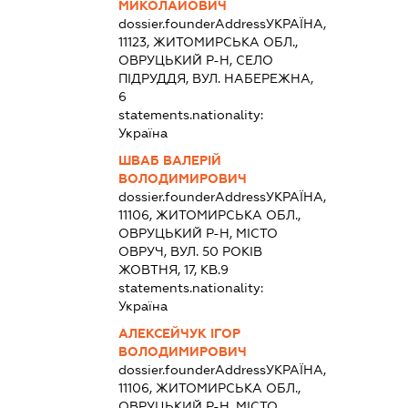
МИКОЛАЙОВИЧ
dossier.founderAddress
УКРАЇНА,
11123, ЖИТОМИРСЬКА ОБЛ.,
ОВРУЦЬКИЙ Р-Н, СЕЛО
ПІДРУДДЯ, ВУЛ. НАБЕРЕЖНА,
6
statements.nationality:
Україна
ШВАБ ВАЛЕРІЙ
ВОЛОДИМИРОВИЧ
dossier.founderAddress
УКРАЇНА,
11106, ЖИТОМИРСЬКА ОБЛ.,
ОВРУЦЬКИЙ Р-Н, МІСТО
ОВРУЧ, ВУЛ. 50 РОКІВ
ЖОВТНЯ, 17, КВ.9
statements.nationality:
Україна
АЛЕКСЕЙЧУК ІГОР
ВОЛОДИМИРОВИЧ
dossier.founderAddress
УКРАЇНА,
11106, ЖИТОМИРСЬКА ОБЛ.,
ОВРУЦЬКИЙ Р-Н, МІСТО