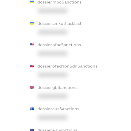
dossier.rnboSanctions
XXXXXXXXXX
dossier.amkuBlackList
XXXXXXXXXX
dossier.ofacSanctions
XXXXXXXXXX
dossier.ofacNonSdnSanctions
XXXXXXXXXX
dossier.gbSanctions
XXXXXXXXXX
dossier.ausSanctions
XXXXXXXXXX
dossier.euSanctions