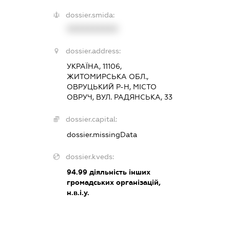
dossier.smida:
XXXXXXXXXX
dossier.address:
УКРАЇНА, 11106,
ЖИТОМИРСЬКА ОБЛ.,
ОВРУЦЬКИЙ Р-Н, МІСТО
ОВРУЧ, ВУЛ. РАДЯНСЬКА, 33
dossier.capital:
dossier.missingData
dossier.kveds:
94.99
діяльність інших
громадських організацій,
н.в.і.у.