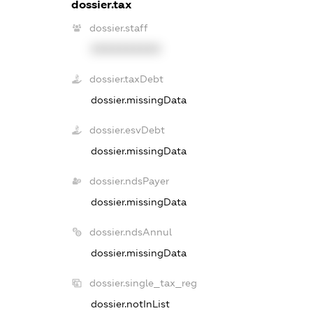
dossier.tax
dossier.staff
XXXXXXXXXX
dossier.taxDebt
dossier.missingData
dossier.esvDebt
dossier.missingData
dossier.ndsPayer
dossier.missingData
dossier.ndsAnnul
dossier.missingData
dossier.single_tax_reg
dossier.notInList