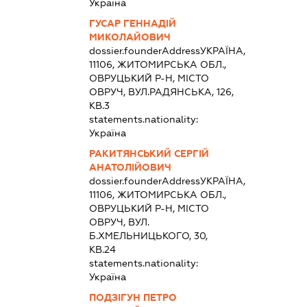
Україна
ГУСАР ГЕННАДІЙ
МИКОЛАЙОВИЧ
dossier.founderAddress
УКРАЇНА,
11106, ЖИТОМИРСЬКА ОБЛ.,
ОВРУЦЬКИЙ Р-Н, МІСТО
ОВРУЧ, ВУЛ.РАДЯНСЬКА, 126,
КВ.3
statements.nationality:
Україна
РАКИТЯНСЬКИЙ СЕРГІЙ
АНАТОЛІЙОВИЧ
dossier.founderAddress
УКРАЇНА,
11106, ЖИТОМИРСЬКА ОБЛ.,
ОВРУЦЬКИЙ Р-Н, МІСТО
ОВРУЧ, ВУЛ.
Б.ХМЕЛЬНИЦЬКОГО, 30,
КВ.24
statements.nationality:
Україна
ПОДЗІГУН ПЕТРО