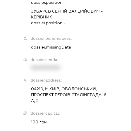
dossier.position -
ЗУБАРЄВ СЕРГІЙ ВАЛЕРІЙОВИЧ
-
КЕРІВНИК
dossier.position -
dossier.beneficiaries:
dossier.missingData
dossier.smida:
XXXXXXXXXX
dossier.address:
04210, М.КИЇВ, ОБОЛОНСЬКИЙ,
ПРОСПЕКТ ГЕРОЇВ СТАЛІНГРАДА, 6
А, 2
dossier.capital:
100 грн.