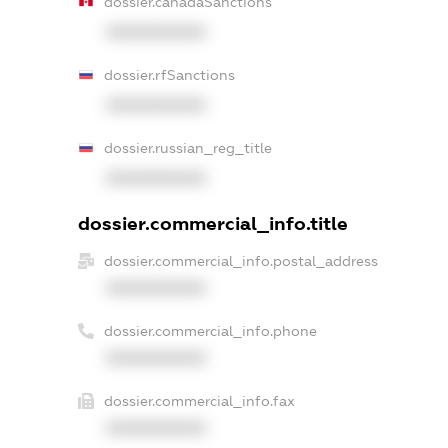
dossier.canadaSanctions
XXXXXXXXXX
dossier.rfSanctions
XXXXXXXXXX
dossier.russian_reg_title
XXXXXXXXXX
dossier.commercial_info.title
dossier.commercial_info.postal_address
XXXXXXXXXX
dossier.commercial_info.phone
XXXXXXXXXX
dossier.commercial_info.fax
XXXXXXXXXX