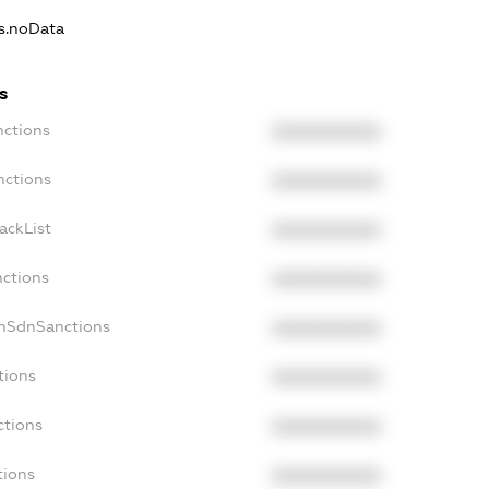
ns.noData
s
nctions
XXXXXXXXXX
nctions
XXXXXXXXXX
ackList
XXXXXXXXXX
nctions
XXXXXXXXXX
onSdnSanctions
XXXXXXXXXX
tions
XXXXXXXXXX
ctions
XXXXXXXXXX
tions
XXXXXXXXXX