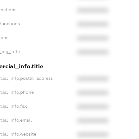
anctions
XXXXXXXXXX
Sanctions
XXXXXXXXXX
ions
XXXXXXXXXX
_reg_title
XXXXXXXXXX
rcial_info.title
cial_info.postal_address
XXXXXXXXXX
cial_info.phone
XXXXXXXXXX
cial_info.fax
XXXXXXXXXX
cial_info.email
XXXXXXXXXX
cial_info.website
XXXXXXXXXX