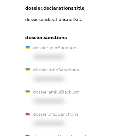
dossier.declarations.title
dossier.declarations.noData
dossier.sanctions
dossier.specSanctions
XXXXXXXXXX
dossier.rnboSanctions
XXXXXXXXXX
dossier.amkuBlackList
XXXXXXXXXX
dossier.ofacSanctions
XXXXXXXXXX