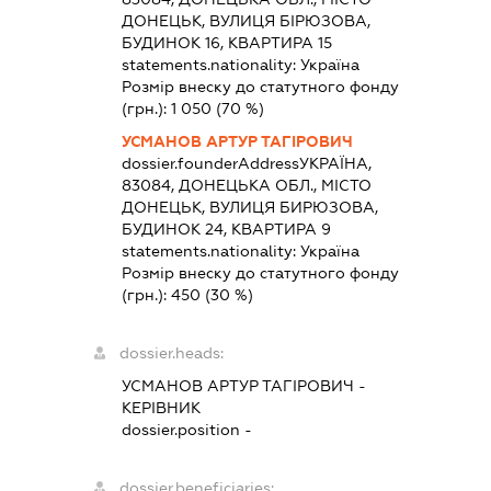
ДОНЕЦЬК, ВУЛИЦЯ БІРЮЗОВА,
БУДИНОК 16, КВАРТИРА 15
statements.nationality:
Україна
Розмір внеску до статутного фонду
(грн.):
1 050
(70 %)
УСМАНОВ АРТУР ТАГІРОВИЧ
dossier.founderAddress
УКРАЇНА,
83084, ДОНЕЦЬКА ОБЛ., МІСТО
ДОНЕЦЬК, ВУЛИЦЯ БИРЮЗОВА,
БУДИНОК 24, КВАРТИРА 9
statements.nationality:
Україна
Розмір внеску до статутного фонду
(грн.):
450
(30 %)
dossier.heads:
УСМАНОВ АРТУР ТАГІРОВИЧ
-
КЕРІВНИК
dossier.position -
dossier.beneficiaries: