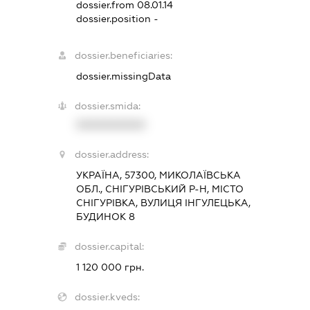
dossier.from 08.01.14
dossier.position -
dossier.beneficiaries:
dossier.missingData
dossier.smida:
XXXXXXXXXX
dossier.address:
УКРАЇНА, 57300, МИКОЛАЇВСЬКА
ОБЛ., СНІГУРІВСЬКИЙ Р-Н, МІСТО
СНІГУРІВКА, ВУЛИЦЯ ІНГУЛЕЦЬКА,
БУДИНОК 8
dossier.capital:
1 120 000 грн.
dossier.kveds: